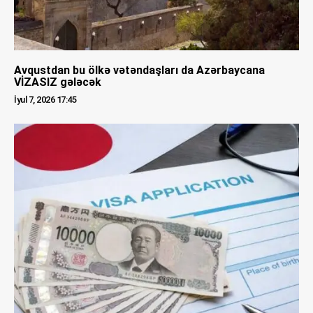
Avqustdan bu ölkə vətəndaşları da Azərbaycana
VİZASIZ gələcək
İyul 7, 2026 17:45