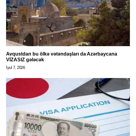
Avqustdan bu ölkə vətəndaşları da Azərbaycana
VİZASIZ gələcək
İyul 7, 2026