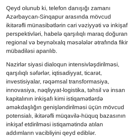
Qeyd olunub ki, telefon danışığı zamanı
Azərbaycan-Sinqapur arasında mövcud
ikitərəfli münasibətlərin cari vəziyyəti və inkişaf
perspektivləri, habelə qarşılıqlı maraq doğuran
regional və beynəlxalq məsələlər ətrafında fikir
mübadiləsi aparılıb.
Nazirlər siyasi dialoqun intensivləşdirilməsi,
qarşılıqlı səfərlər, iqtisadiyyat, ticarət,
investisiyalar, rəqəmsal transformasiya,
innovasiya, nəqliyyat-logistika, təhsil və insan
kapitalının inkişafı kimi istiqamətlərdə
əməkdaşlığın genişləndirilməsi üçün mövcud
potensialı, ikitərəfli müqavilə-hüquq bazasının
inkişaf etdirilməsi istiqamətində atılan
addımların vacibliyini qeyd ediblər.