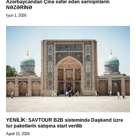
Azərbaycandan Çinə səfər edən sərnişinlərin
NƏZƏRİNƏ
İyun 1, 2026
YENİLİK: SAVTOUR B2B sistemində Daşkənd üzrə
tur paketlərin satışına start verilib
Aprel 15, 2026