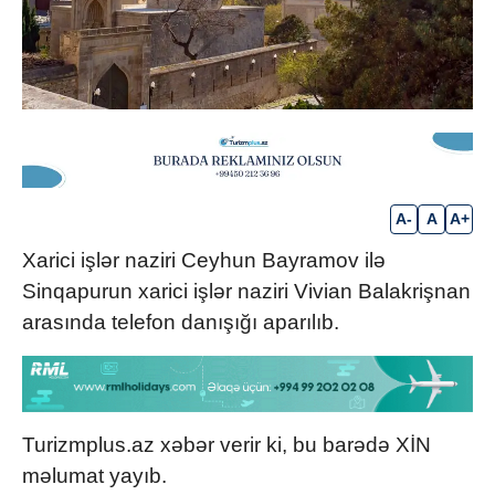
A-
A
A+
Xarici işlər naziri Ceyhun Bayramov ilə
Sinqapurun xarici işlər naziri Vivian Balakrişnan
arasında telefon danışığı aparılıb.
Turizmplus.az xəbər verir ki, bu barədə XİN
məlumat yayıb.