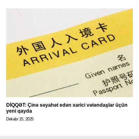
DİQQƏT: Çinə səyahət edən xarici vətəndaşlar üçün
yeni qayda
Dekabr 15, 2025