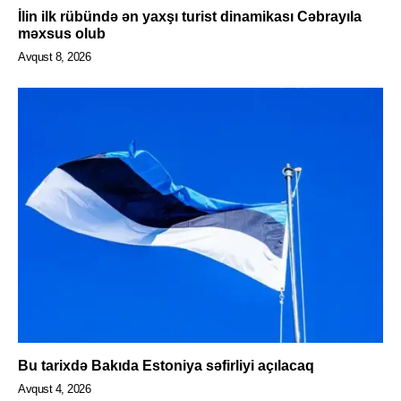
İlin ilk rübündə ən yaxşı turist dinamikası Cəbrayıla
məxsus olub
Avqust 8, 2026
Bu tarixdə Bakıda Estoniya səfirliyi açılacaq
Avqust 4, 2026