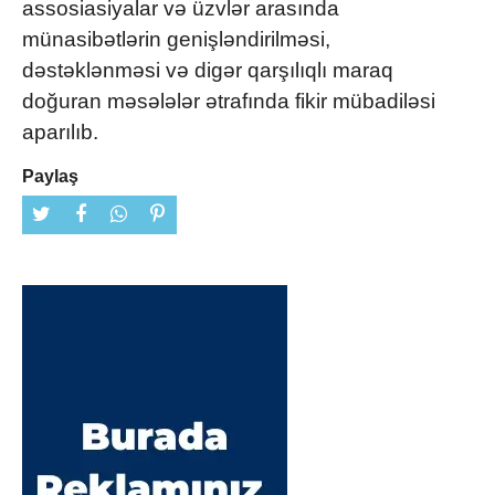
assosiasiyalar və üzvlər arasında
münasibətlərin genişləndirilməsi,
dəstəklənməsi və digər qarşılıqlı maraq
doğuran məsələlər ətrafında fikir mübadiləsi
aparılıb.
Paylaş