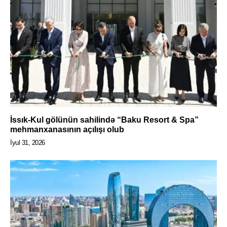
İssık-Kul gölünün sahilində “Baku Resort & Spa”
mehmanxanasının açılışı olub
İyul 31, 2026