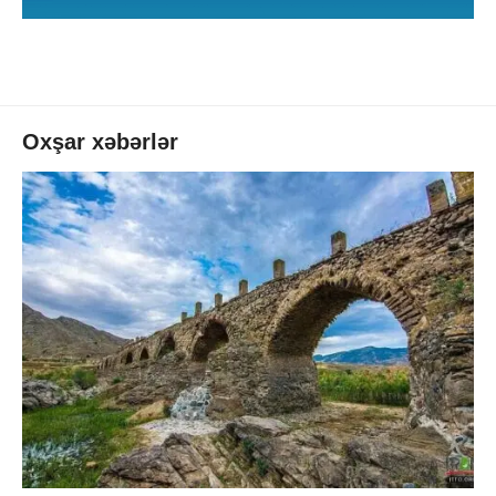
Oxşar xəbərlər