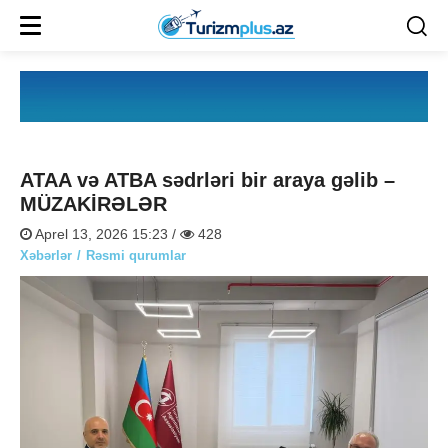
ATAA və ATBA sədrləri bir araya gəlib –
MÜZAKİRƏLƏR
Aprel 13, 2026 15:23 /
428
Xəbərlər
Rəsmi qurumlar