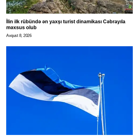
İlin ilk rübündə ən yaxşı turist dinamikası Cəbrayıla
məxsus olub
Avqust 8, 2026