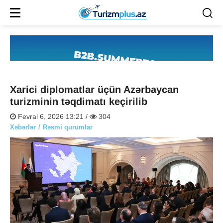
Xarici diplomatlar üçün Azərbaycan
turizminin təqdimatı keçirilib
Fevral 6, 2026 13:21 /
304
Xəbərlər
Rəsmi qurumlar