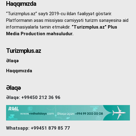
Haqqımızda
“Turizmplus.az” saytı 2019-cu ildən fəaliyyət göstərir.
Platformanın əsas missiyası cəmiyyəti turizm sənayesinə aid
informasiyalarla təmin etməkdir.
“Turizmplus.az” Plus
Media Production məhsuludur.
Turizmplus.az
Əlaqə
Haqqımızda
Əlaqə
Əlaqə: +99450 212 36 96
Whatsapp: +99451 879 85 77