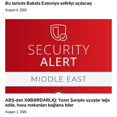
Bu tarixdə Bakıda Estoniya səfirliyi açılacaq
Avqust 4, 2026
ABŞ-dən XƏBƏRDARLIQ: Yaxın Şərqdə uçuşlar ləğv
edilə, hava məkanları bağlana bilər
Avqust 1, 2026