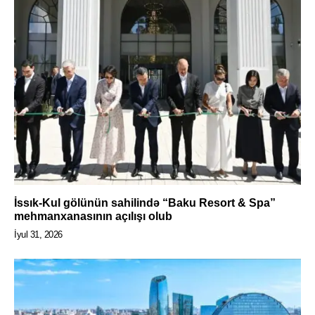
İssık-Kul gölünün sahilində “Baku Resort & Spa”
mehmanxanasının açılışı olub
İyul 31, 2026