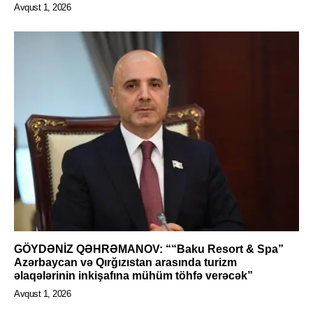
Avqust 1, 2026
GÖYDƏNİZ QƏHRƏMANOV: ““Baku Resort & Spa”
Azərbaycan və Qırğızıstan arasında turizm
əlaqələrinin inkişafına mühüm töhfə verəcək”
Avqust 1, 2026