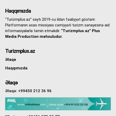
Haqqımızda
“Turizmplus.az” saytı 2019-cu ildən fəaliyyət göstərir.
Platformanın əsas missiyası cəmiyyəti turizm sənayesinə aid
informasiyalarla təmin etməkdir.
“Turizmplus.az” Plus
Media Production məhsuludur.
Turizmplus.az
Əlaqə
Haqqımızda
Əlaqə
Əlaqə: +99450 212 36 96