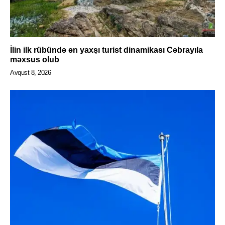
İlin ilk rübündə ən yaxşı turist dinamikası Cəbrayıla
məxsus olub
Avqust 8, 2026