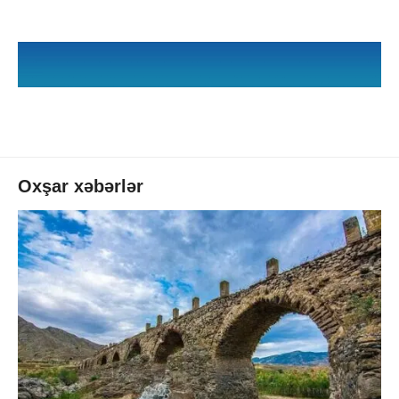
Oxşar xəbərlər