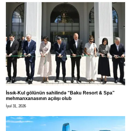
İssık-Kul gölünün sahilində “Baku Resort & Spa”
mehmanxanasının açılışı olub
İyul 31, 2026