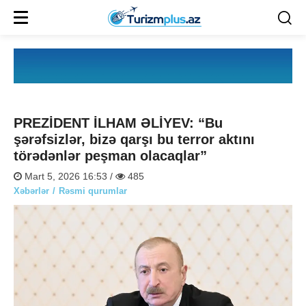
PREZİDENT İLHAM ƏLİYEV: “Bu
şərəfsizlər, bizə qarşı bu terror aktını
törədənlər peşman olacaqlar”
Mart 5, 2026 16:53 /
485
Xəbərlər
Rəsmi qurumlar