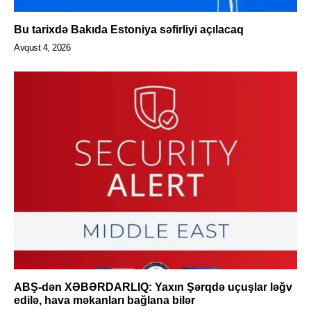
Bu tarixdə Bakıda Estoniya səfirliyi açılacaq
Avqust 4, 2026
ABŞ-dən XƏBƏRDARLIQ: Yaxın Şərqdə uçuşlar ləğv
edilə, hava məkanları bağlana bilər