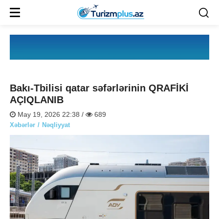
Bakı-Tbilisi qatar səfərlərinin QRAFİKİ
AÇIQLANIB
May 19, 2026 22:38 /
689
Xəbərlər
Nəqliyyat