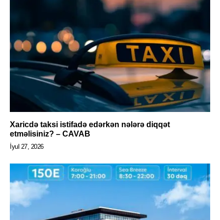
Xaricdə taksi istifadə edərkən nələrə diqqət
etməlisiniz? – CAVAB
İyul 27, 2026