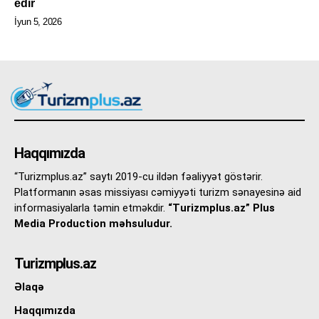
edir
İyun 5, 2026
Haqqımızda
“Turizmplus.az” saytı 2019-cu ildən fəaliyyət göstərir.
Platformanın əsas missiyası cəmiyyəti turizm sənayesinə aid
informasiyalarla təmin etməkdir.
“Turizmplus.az” Plus
Media Production məhsuludur.
Turizmplus.az
Əlaqə
Haqqımızda