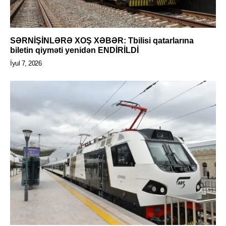
SƏRNİŞİNLƏRƏ XOŞ XƏBƏR: Tbilisi qatarlarına
biletin qiyməti yenidən ENDİRİLDİ
İyul 7, 2026