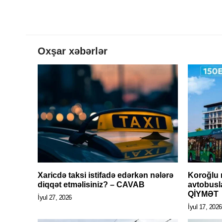
Oxşar xəbərlər
Xaricdə taksi istifadə edərkən nələrə
Koroğlu 
diqqət etməlisiniz? – CAVAB
avtobusl
QİYMƏT
İyul 27, 2026
İyul 17, 2026