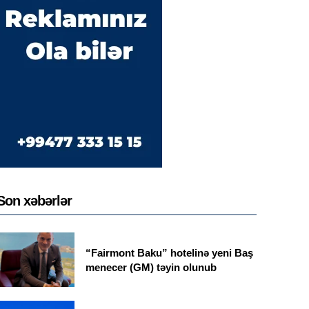
Son xəbərlər
“Fairmont Baku” hotelinə yeni Baş
menecer (GM) təyin olunub