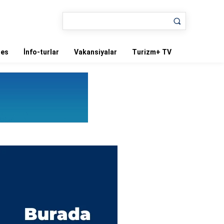
nes
İnfo-turlar
Vakansiyalar
Turizm+ TV