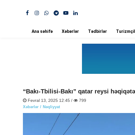
Ana səhifə
Xəbərlər
Tədbirlər
Turizmçil
“Bakı-Tbilisi-Bakı” qatar reysi həqiq
Fevral 13, 2025 12:45 /
799
Xəbərlər
Nəqliyyat