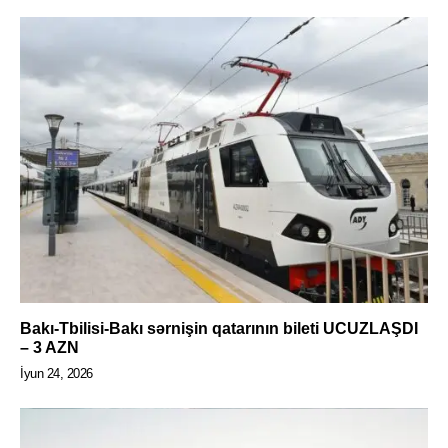
Bakı-Tbilisi-Bakı sərnişin qatarının bileti UCUZLAŞDI
– 3 AZN
İyun 24, 2026