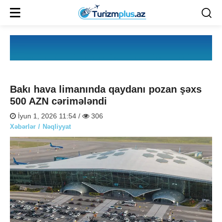
Bakı hava limanında qaydanı pozan şəxs
500 AZN cərimələndi
İyun 1, 2026 11:54 /
306
Xəbərlər
Nəqliyyat