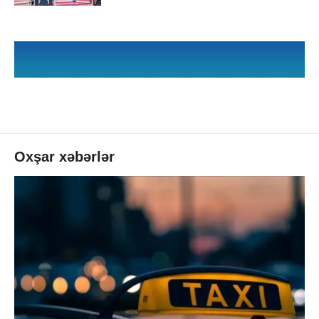
Oxşar xəbərlər