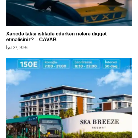
Xaricdə taksi istifadə edərkən nələrə diqqət
etməlisiniz? – CAVAB
İyul 27, 2026