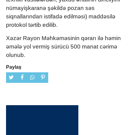
nümayişkaranə şəkildə pozan səs
siqnallarından istifadə edilməsi) maddəsilə
protokol tərtib edilib.
Xəzər Rayon Məhkəməsinin qərarı ilə həmin
əmələ yol vermiş sürücü 500 manat cərimə
olunub.
Paylaş