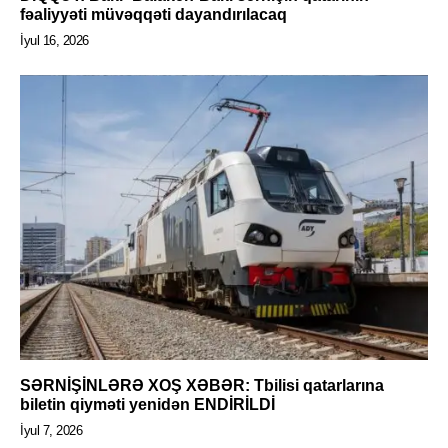
fəaliyyəti müvəqqəti dayandırılacaq
İyul 16, 2026
SƏRNİŞİNLƏRƏ XOŞ XƏBƏR: Tbilisi qatarlarına
biletin qiyməti yenidən ENDİRİLDİ
İyul 7, 2026