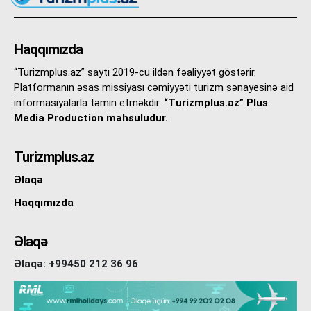
Haqqımızda
“Turizmplus.az” saytı 2019-cu ildən fəaliyyət göstərir.
Platformanın əsas missiyası cəmiyyəti turizm sənayesinə aid
informasiyalarla təmin etməkdir.
“Turizmplus.az” Plus
Media Production məhsuludur.
Turizmplus.az
Əlaqə
Haqqımızda
Əlaqə
Əlaqə: +99450 212 36 96