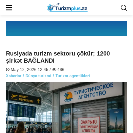
Rusiyada turizm sektoru çökür; 1200
şirkət BAĞLANDI
May 12, 2026 12:45 /
486
Xəbərlər
Dünya turizmi
Turizm agentlikləri