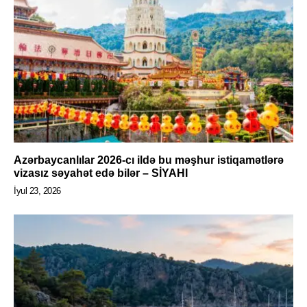
Azərbaycanlılar 2026-cı ildə bu məşhur istiqamətlərə
vizasız səyahət edə bilər – SİYAHI
İyul 23, 2026