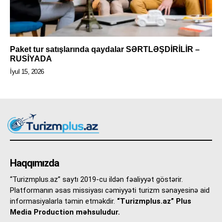
Paket tur satışlarında qaydalar SƏRTLƏŞDİRİLİR –
RUSİYADA
İyul 15, 2026
Haqqımızda
“Turizmplus.az” saytı 2019-cu ildən fəaliyyət göstərir.
Platformanın əsas missiyası cəmiyyəti turizm sənayesinə aid
informasiyalarla təmin etməkdir.
“Turizmplus.az” Plus
Media Production məhsuludur.