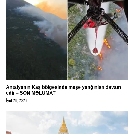
Antalyanın Kaş bölgəsində meşə yanğınları davam
edir – SON MƏLUMAT
İyul 28, 2026