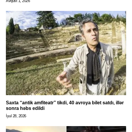
Avqust 1, 2026
Saxta “antik amfiteatr” tikdi, 40 avroya bilet satdı, illər
sonra həbs edildi
İyul 28, 2026