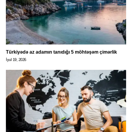
Türkiyədə az adamın tanıdığı 5 möhtəşəm çimərlik
İyul 19, 2026