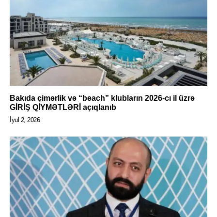
Bakıda çimərlik və “beach” klubların 2026-cı il üzrə
GİRİŞ QİYMƏTLƏRİ açıqlanıb
İyul 2, 2026