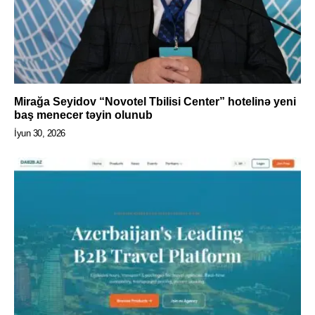
Mirağa Seyidov “Novotel Tbilisi Center” hotelinə yeni
baş menecer təyin olunub
İyun 30, 2026