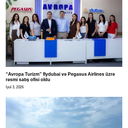
“Avropa Turizm” flydubai və Pegasus Airlines üzrə
rəsmi satış ofisi oldu
İyul 3, 2026