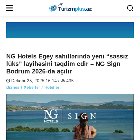
NG Hotels Egey sahillərində yeni “səssiz
lüks” layihəsini təqdim edir – NG Sign
Bodrum 2026-da açılır
Dekabr 25, 2025 16:14 /
435
Biznes
Xəbərlər
Hotellər