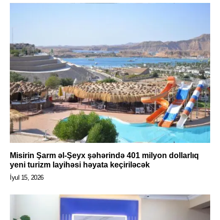
Misirin Şarm əl-Şeyx şəhərində 401 milyon dollarlıq
yeni turizm layihəsi həyata keçiriləcək
İyul 15, 2026