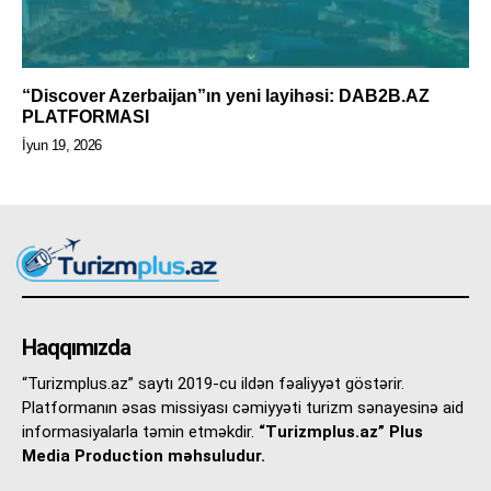
“Discover Azerbaijan”ın yeni layihəsi: DAB2B.AZ
PLATFORMASI
İyun 19, 2026
Haqqımızda
“Turizmplus.az” saytı 2019-cu ildən fəaliyyət göstərir.
Platformanın əsas missiyası cəmiyyəti turizm sənayesinə aid
informasiyalarla təmin etməkdir.
“Turizmplus.az” Plus
Media Production məhsuludur.