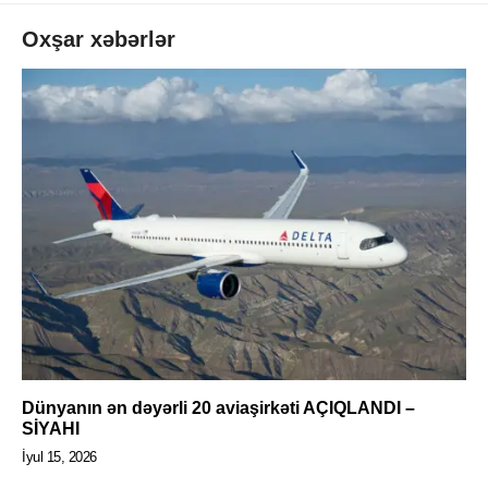
Oxşar xəbərlər
Dünyanın ən dəyərli 20 aviaşirkəti AÇIQLANDI –
SİYAHI
İyul 15, 2026