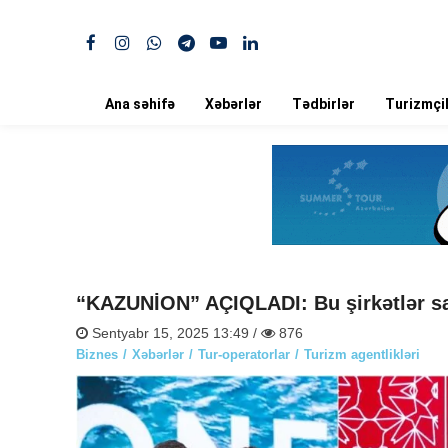
Ana səhifə
Xəbərlər
Tədbirlər
Turizmçil
“KAZUNİON” AÇIQLADI: Bu şirkətlər sat
Sentyabr 15, 2025 13:49 /
876
Biznes
Xəbərlər
Tur-operatorlar
Turizm agentlikləri