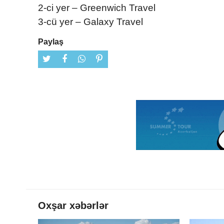
2-ci yer – Greenwich Travel
3-cü yer – Galaxy Travel
Paylaş
Oxşar xəbərlər