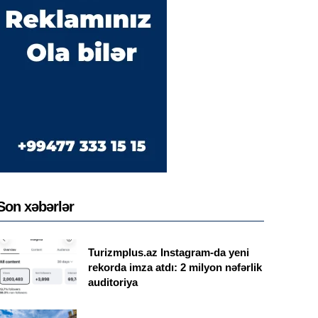
Son xəbərlər
Turizmplus.az Instagram-da yeni
rekorda imza atdı: 2 milyon nəfərlik
auditoriya