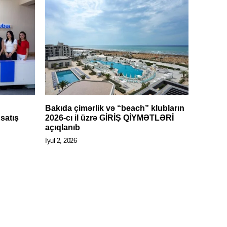
Bakıda çimərlik və “beach” klubların
satış
2026-cı il üzrə GİRİŞ QİYMƏTLƏRİ
açıqlanıb
İyul 2, 2026