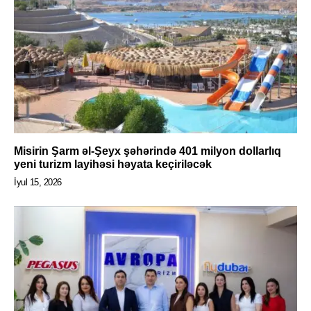
Misirin Şarm əl-Şeyx şəhərində 401 milyon dollarlıq
yeni turizm layihəsi həyata keçiriləcək
İyul 15, 2026