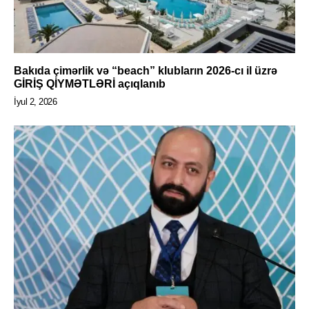
Bakıda çimərlik və “beach” klubların 2026-cı il üzrə
GİRİŞ QİYMƏTLƏRİ açıqlanıb
İyul 2, 2026