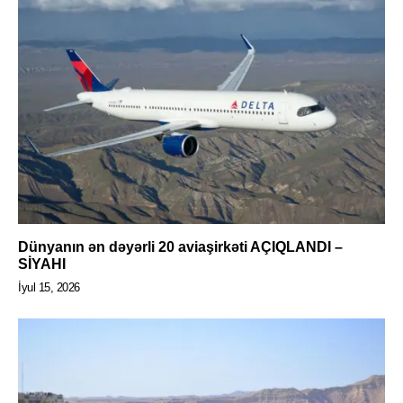
Dünyanın ən dəyərli 20 aviaşirkəti AÇIQLANDI –
SİYAHI
İyul 15, 2026