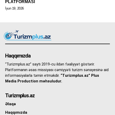
PLATFORMASI
İyun 19, 2026
Haqqımızda
“Turizmplus.az” saytı 2019-cu ildən fəaliyyət göstərir.
Platformanın əsas missiyası cəmiyyəti turizm sənayesinə aid
informasiyalarla təmin etməkdir.
“Turizmplus.az” Plus
Media Production məhsuludur.
Turizmplus.az
Əlaqə
Haqqımızda