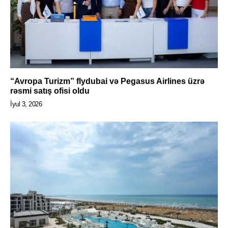
“Avropa Turizm” flydubai və Pegasus Airlines üzrə
rəsmi satış ofisi oldu
İyul 3, 2026