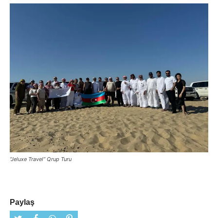
“Jeluxe Travel” Qrup Turu
Paylaş