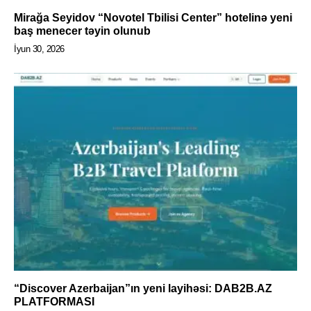
Mirağa Seyidov “Novotel Tbilisi Center” hotelinə yeni
baş menecer təyin olunub
İyun 30, 2026
“Discover Azerbaijan”ın yeni layihəsi: DAB2B.AZ
PLATFORMASI