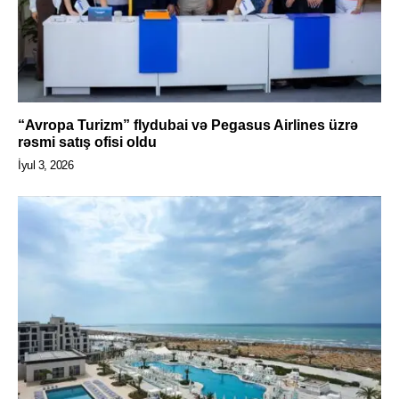
“Avropa Turizm” flydubai və Pegasus Airlines üzrə
rəsmi satış ofisi oldu
İyul 3, 2026