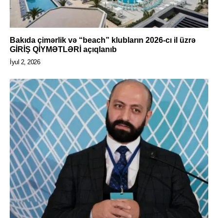
Bakıda çimərlik və “beach” klubların 2026-cı il üzrə
GİRİŞ QİYMƏTLƏRİ açıqlanıb
İyul 2, 2026