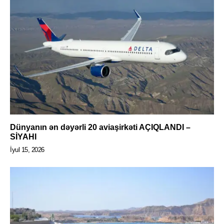
Dünyanın ən dəyərli 20 aviaşirkəti AÇIQLANDI –
SİYAHI
İyul 15, 2026