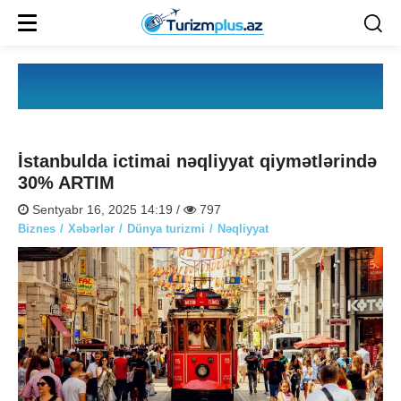
İstanbulda ictimai nəqliyyat qiymətlərində
30% ARTIM
Sentyabr 16, 2025 14:19 /
797
Biznes
Xəbərlər
Dünya turizmi
Nəqliyyat