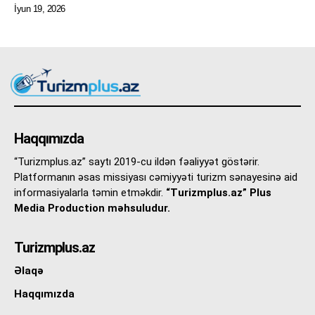
İyun 19, 2026
Haqqımızda
“Turizmplus.az” saytı 2019-cu ildən fəaliyyət göstərir.
Platformanın əsas missiyası cəmiyyəti turizm sənayesinə aid
informasiyalarla təmin etməkdir.
“Turizmplus.az” Plus
Media Production məhsuludur.
Turizmplus.az
Əlaqə
Haqqımızda