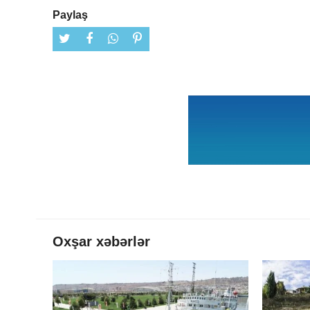
Paylaş
Oxşar xəbərlər