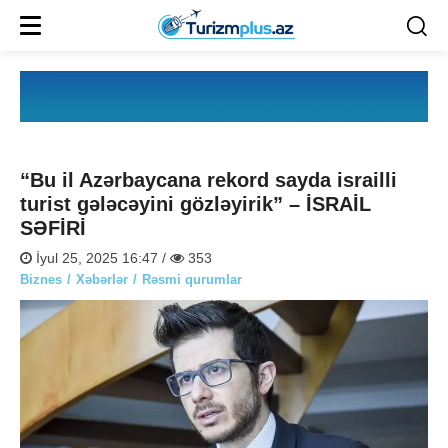
“Bu il Azərbaycana rekord sayda israilli
turist gələcəyini gözləyirik” – İSRAİL
SƏFİRİ
İyul 25, 2025 16:47 /
353
Biznes
Xəbərlər
Rəsmi qurumlar