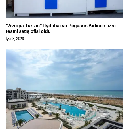
“Avropa Turizm” flydubai və Pegasus Airlines üzrə
rəsmi satış ofisi oldu
İyul 3, 2026