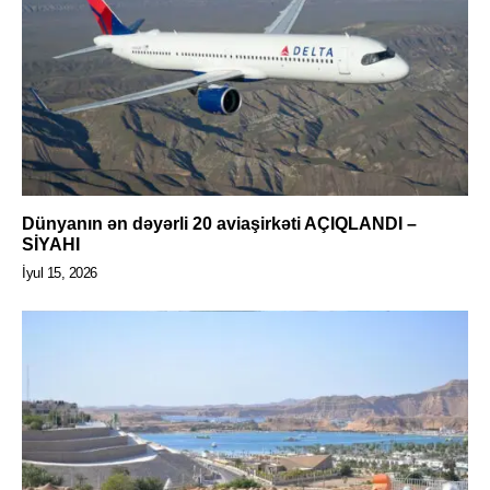
Dünyanın ən dəyərli 20 aviaşirkəti AÇIQLANDI –
SİYAHI
İyul 15, 2026