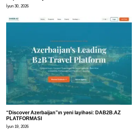
İyun 30, 2026
“Discover Azerbaijan”ın yeni layihəsi: DAB2B.AZ
PLATFORMASI
İyun 19, 2026