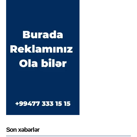
Son xəbərlər