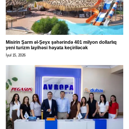
Misirin Şarm əl-Şeyx şəhərində 401 milyon dollarlıq
yeni turizm layihəsi həyata keçiriləcək
İyul 15, 2026