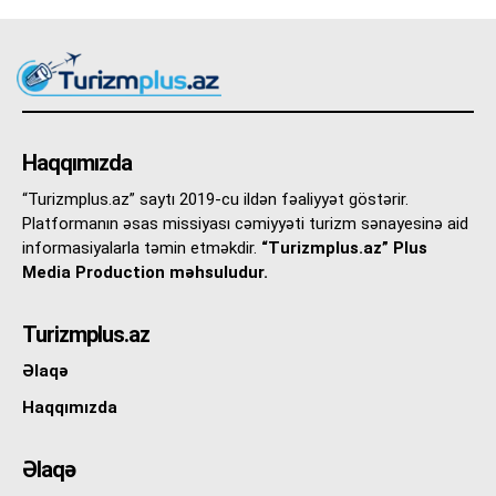
Haqqımızda
“Turizmplus.az” saytı 2019-cu ildən fəaliyyət göstərir.
Platformanın əsas missiyası cəmiyyəti turizm sənayesinə aid
informasiyalarla təmin etməkdir.
“Turizmplus.az” Plus
Media Production məhsuludur.
Turizmplus.az
Əlaqə
Haqqımızda
Əlaqə