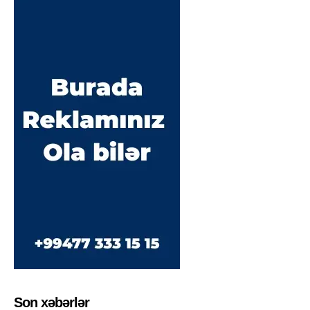
Son xəbərlər