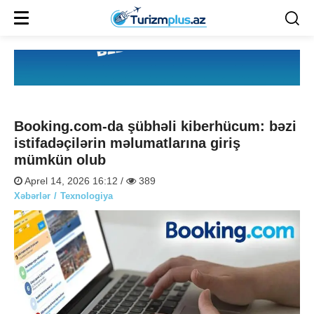
Booking.com-da şübhəli kiberhücum: bəzi
istifadəçilərin məlumatlarına giriş
mümkün olub
Aprel 14, 2026 16:12 /
389
Xəbərlər
Texnologiya