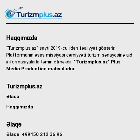
Haqqımızda
“Turizmplus.az” saytı 2019-cu ildən fəaliyyət göstərir.
Platformanın əsas missiyası cəmiyyəti turizm sənayesinə aid
informasiyalarla təmin etməkdir.
“Turizmplus.az” Plus
Media Production məhsuludur.
Turizmplus.az
Əlaqə
Haqqımızda
Əlaqə
Əlaqə: +99450 212 36 96