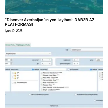
“Discover Azerbaijan”ın yeni layihəsi: DAB2B.AZ
PLATFORMASI
İyun 19, 2026