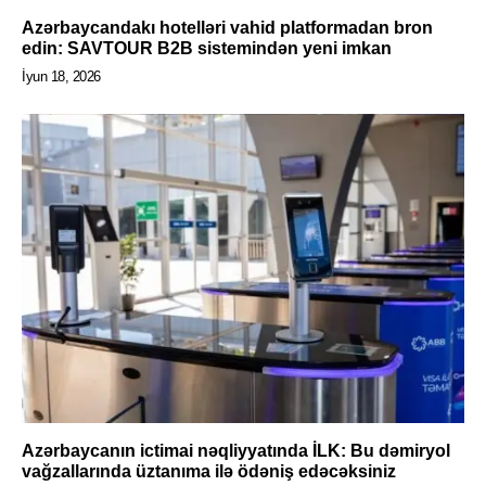
Azərbaycandakı hotelləri vahid platformadan bron
edin: SAVTOUR B2B sistemindən yeni imkan
İyun 18, 2026
Azərbaycanın ictimai nəqliyyatında İLK: Bu dəmiryol
vağzallarında üztanıma ilə ödəniş edəcəksiniz