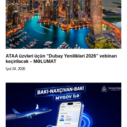
ATAA üzvləri üçün “Dubay Yenilikləri 2026” vebinarı
keçiriləcək – MƏLUMAT
İyul 24, 2026