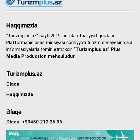
Haqqımızda
“Turizmplus.az” saytı 2019-cu ildən fəaliyyət göstərir.
Platformanın əsas missiyası cəmiyyəti turizm sənayesinə aid
informasiyalarla təmin etməkdir.
“Turizmplus.az” Plus
Media Production məhsuludur.
Turizmplus.az
Əlaqə
Haqqımızda
Əlaqə
Əlaqə: +99450 212 36 96