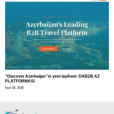
“Discover Azerbaijan”ın yeni layihəsi: DAB2B.AZ
PLATFORMASI
İyun 19, 2026