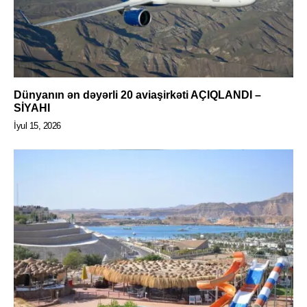
Dünyanın ən dəyərli 20 aviaşirkəti AÇIQLANDI –
SİYAHI
İyul 15, 2026