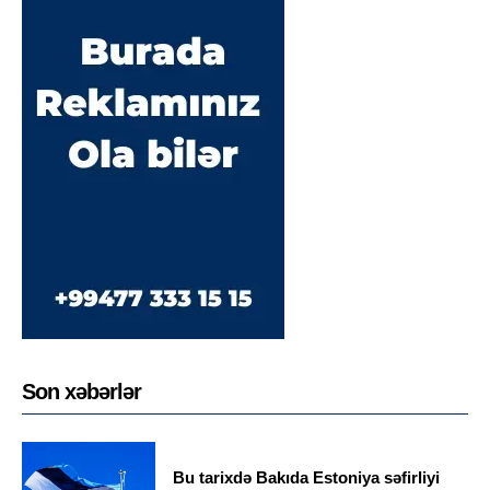
Son xəbərlər
Bu tarixdə Bakıda Estoniya səfirliyi