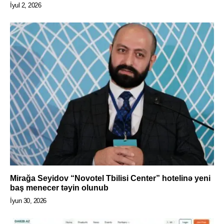
İyul 2, 2026
Mirağa Seyidov “Novotel Tbilisi Center” hotelinə yeni
baş menecer təyin olunub
İyun 30, 2026