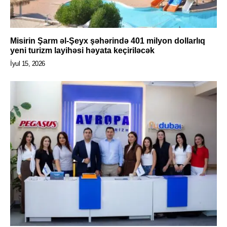
Misirin Şarm əl-Şeyx şəhərində 401 milyon dollarlıq
yeni turizm layihəsi həyata keçiriləcək
İyul 15, 2026