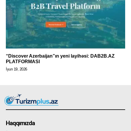
“Discover Azerbaijan”ın yeni layihəsi: DAB2B.AZ
PLATFORMASI
İyun 19, 2026
Haqqımızda