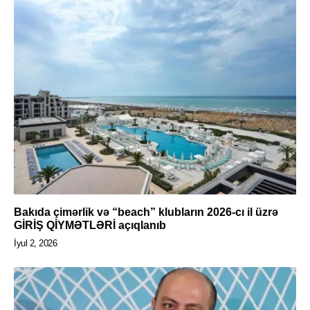
Bakıda çimərlik və “beach” klubların 2026-cı il üzrə
GİRİŞ QİYMƏTLƏRİ açıqlanıb
İyul 2, 2026