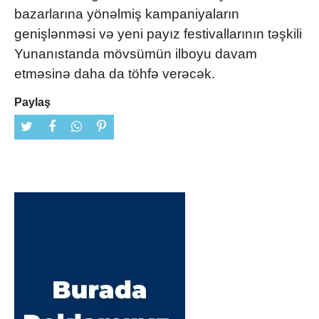
bazarlarına yönəlmiş kampaniyaların
genişlənməsi və yeni payız festivallarının təşkili
Yunanıstanda mövsümün ilboyu davam
etməsinə daha da töhfə verəcək.
Paylaş