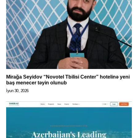
Mirağa Seyidov “Novotel Tbilisi Center” hotelinə yeni
baş menecer təyin olunub
İyun 30, 2026