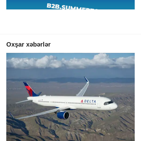
Oxşar xəbərlər