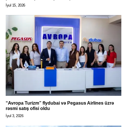
İyul 15, 2026
“Avropa Turizm” flydubai və Pegasus Airlines üzrə
rəsmi satış ofisi oldu
İyul 3, 2026