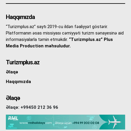
Haqqımızda
“Turizmplus.az” saytı 2019-cu ildən fəaliyyət göstərir.
Platformanın əsas missiyası cəmiyyəti turizm sənayesinə aid
informasiyalarla təmin etməkdir.
“Turizmplus.az” Plus
Media Production məhsuludur.
Turizmplus.az
Əlaqə
Haqqımızda
Əlaqə
Əlaqə: +99450 212 36 96