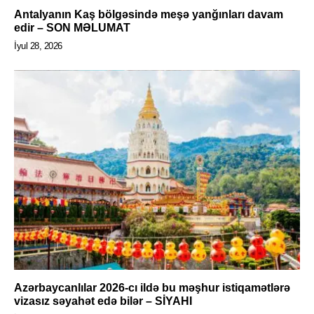
Antalyanın Kaş bölgəsində meşə yanğınları davam
edir – SON MƏLUMAT
İyul 28, 2026
Azərbaycanlılar 2026-cı ildə bu məşhur istiqamətlərə
vizasız səyahət edə bilər – SİYAHI