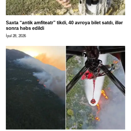
Saxta “antik amfiteatr” tikdi, 40 avroya bilet satdı, illər
sonra həbs edildi
İyul 28, 2026