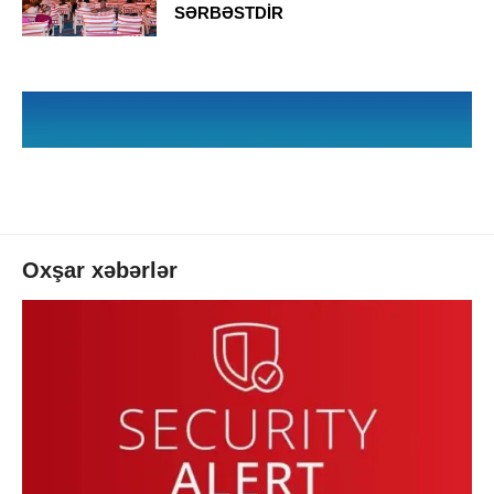
SƏRBƏSTDİR
Oxşar xəbərlər