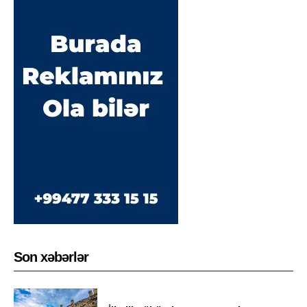
Son xəbərlər