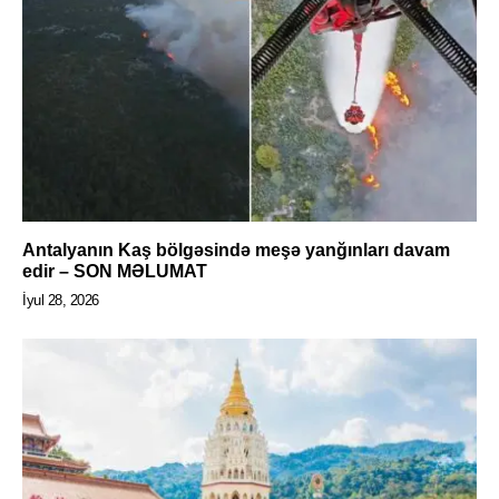
Antalyanın Kaş bölgəsində meşə yanğınları davam
edir – SON MƏLUMAT
İyul 28, 2026