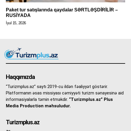
Paket tur satışlarında qaydalar SƏRTLƏŞDİRİLİR –
RUSİYADA
İyul 15, 2026
Haqqımızda
“Turizmplus.az” saytı 2019-cu ildən fəaliyyət göstərir.
Platformanın əsas missiyası cəmiyyəti turizm sənayesinə aid
informasiyalarla təmin etməkdir.
“Turizmplus.az” Plus
Media Production məhsuludur.
Turizmplus.az