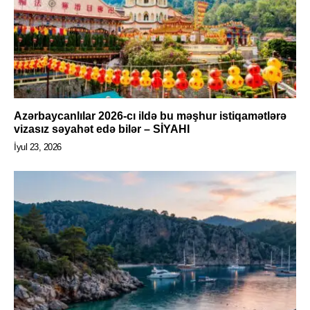
Azərbaycanlılar 2026-cı ildə bu məşhur istiqamətlərə
vizasız səyahət edə bilər – SİYAHI
İyul 23, 2026