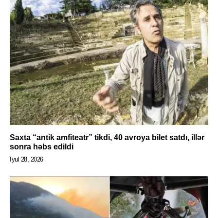
Saxta “antik amfiteatr” tikdi, 40 avroya bilet satdı, illər
sonra həbs edildi
İyul 28, 2026