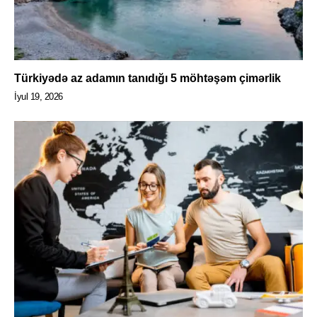
Türkiyədə az adamın tanıdığı 5 möhtəşəm çimərlik
İyul 19, 2026