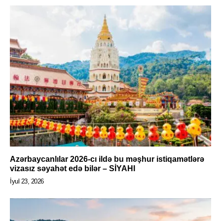
Azərbaycanlılar 2026-cı ildə bu məşhur istiqamətlərə
vizasız səyahət edə bilər – SİYAHI
İyul 23, 2026