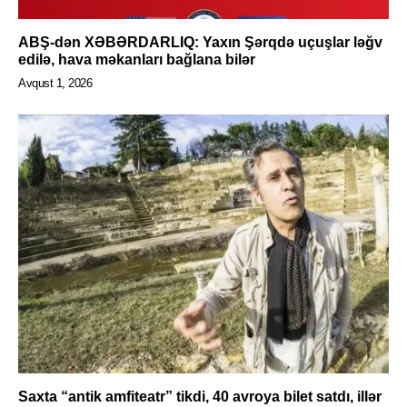
ABŞ-dən XƏBƏRDARLIQ: Yaxın Şərqdə uçuşlar ləğv
edilə, hava məkanları bağlana bilər
Avqust 1, 2026
Saxta “antik amfiteatr” tikdi, 40 avroya bilet satdı, illər