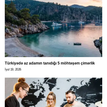
Türkiyədə az adamın tanıdığı 5 möhtəşəm çimərlik
İyul 19, 2026