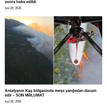
sonra həbs edildi
İyul 28, 2026
Antalyanın Kaş bölgəsində meşə yanğınları davam
edir – SON MƏLUMAT
İyul 28, 2026