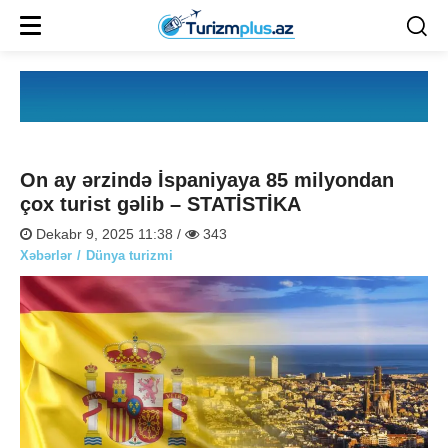
On ay ərzində İspaniyaya 85 milyondan
çox turist gəlib – STATİSTİKA
Dekabr 9, 2025 11:38 /
343
Xəbərlər
Dünya turizmi