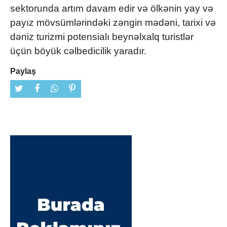
sektorunda artım davam edir və ölkənin yay və
payız mövsümlərindəki zəngin mədəni, tarixi və
dəniz turizmi potensialı beynəlxalq turistlər
üçün böyük cəlbedicilik yaradır.
Paylaş