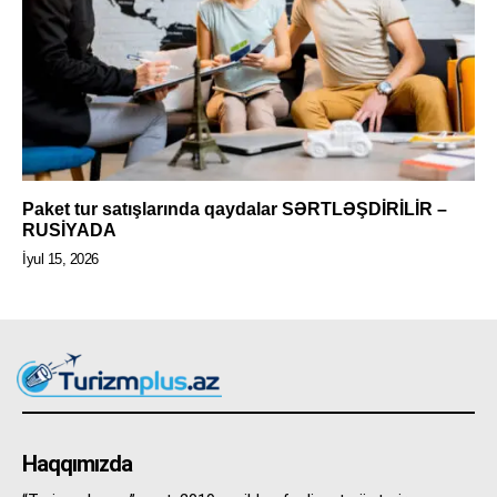
Paket tur satışlarında qaydalar SƏRTLƏŞDİRİLİR –
RUSİYADA
İyul 15, 2026
Haqqımızda