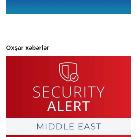
Oxşar xəbərlər