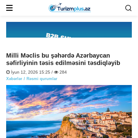
Milli Məclis bu şəhərdə Azərbaycan
səfirliyinin təsis edilməsini təsdiqləyib
İyun 12, 2026 15:25 /
284
Xəbərlər
Rəsmi qurumlar