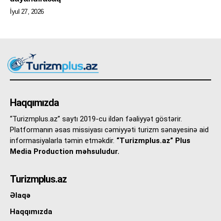
İyul 27, 2026
Haqqımızda
“Turizmplus.az” saytı 2019-cu ildən fəaliyyət göstərir.
Platformanın əsas missiyası cəmiyyəti turizm sənayesinə aid
informasiyalarla təmin etməkdir.
“Turizmplus.az” Plus
Media Production məhsuludur.
Turizmplus.az
Əlaqə
Haqqımızda