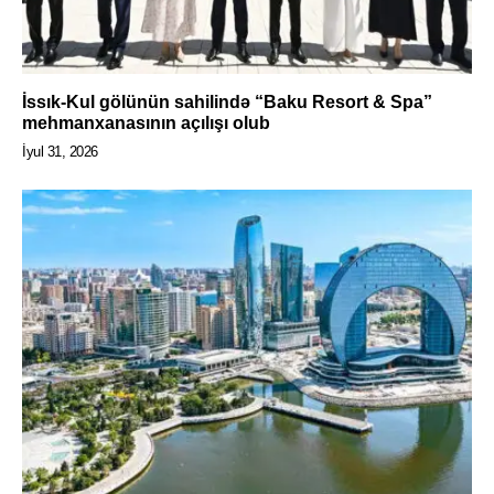
İssık-Kul gölünün sahilində “Baku Resort & Spa”
mehmanxanasının açılışı olub
İyul 31, 2026