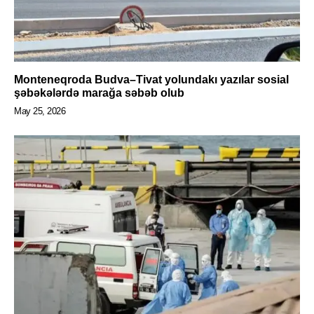
Monteneqroda Budva–Tivat yolundakı yazılar sosial
şəbəkələrdə marağa səbəb olub
May 25, 2026