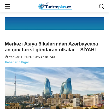
Mərkəzi Asiya ölkələrindən Azərbaycana
ən çox turist göndərən ölkələr – SİYAHI
Yanvar 1, 2026 13:53 /
743
Xəbərlər
Digər