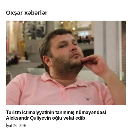
Oxşar xəbərlər
Turizm ictimaiyyətinin tanınmış nümayəndəsi
Aleksandr Quliyevin oğlu vəfat edib
İyul 23, 2026