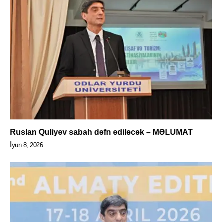
Ruslan Quliyev sabah dəfn ediləcək – MƏLUMAT
İyun 8, 2026