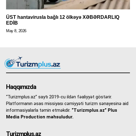
ÜST hantavirusla bağlı 12 ölkəyə XƏBƏRDARLIQ
EDİB
May 8, 2026
Haqqımızda
“Turizmplus.az” saytı 2019-cu ildən fəaliyyət göstərir.
Platformanın əsas missiyası cəmiyyəti turizm sənayesinə aid
informasiyalarla təmin etməkdir.
“Turizmplus.az” Plus
Media Production məhsuludur.
Turizmplus.az