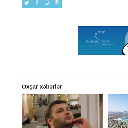
Oxşar xəbərlər