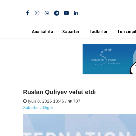
Ana səhifə
Xəbərlər
Tədbirlər
Turizmçil
Ruslan Quliyev vəfat etdi
İyun 8, 2026 13:46 /
707
Xəbərlər
Digər