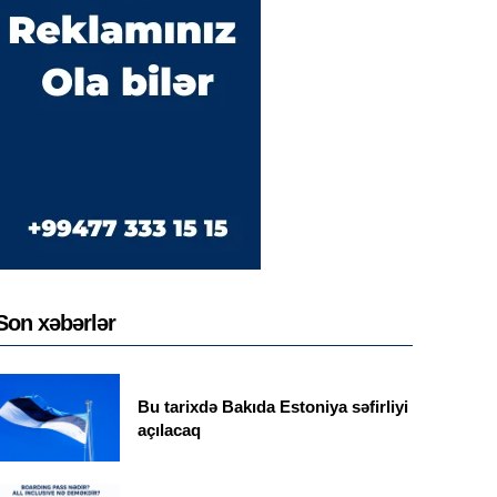
Son xəbərlər
Bu tarixdə Bakıda Estoniya səfirliyi
açılacaq