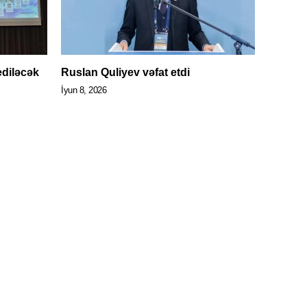
ediləcək
Ruslan Quliyev vəfat etdi
İyun 8, 2026