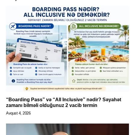
“Boarding Pass” və “All Inclusive” nədir? Səyahət
zamanı bilməli olduğunuz 2 vacib termin
Avqust 4, 2026