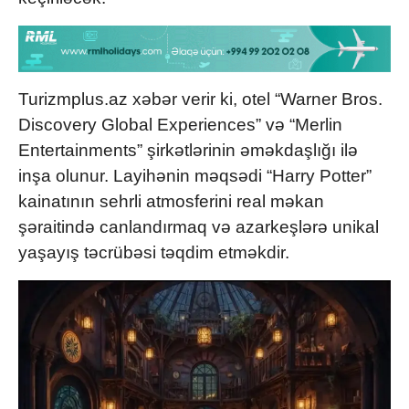
Turizmplus.az xəbər verir ki, otel “Warner Bros.
Discovery Global Experiences” və “Merlin
Entertainments” şirkətlərinin əməkdaşlığı ilə
inşa olunur. Layihənin məqsədi “Harry Potter”
kainatının sehrli atmosferini real məkan
şəraitində canlandırmaq və azarkeşlərə unikal
yaşayış təcrübəsi təqdim etməkdir.