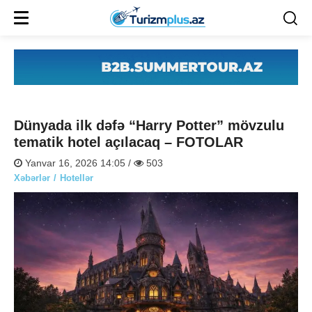
Dünyada ilk dəfə “Harry Potter” mövzulu
tematik hotel açılacaq – FOTOLAR
Yanvar 16, 2026 14:05 /
503
Xəbərlər
Hotellər