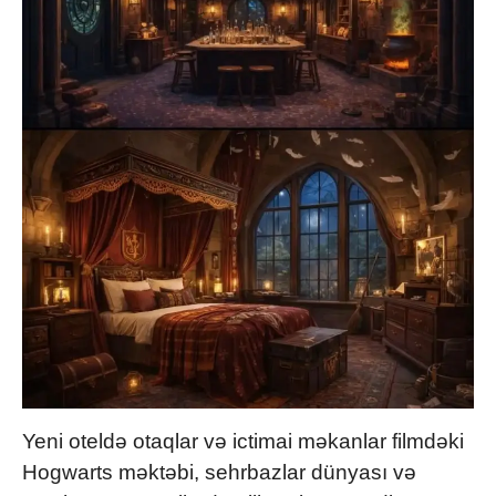
Yeni oteldə otaqlar və ictimai məkanlar filmdəki
Hogwarts məktəbi, sehrbazlar dünyası və