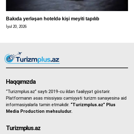
Bakıda yerləşən hoteldə kişi meyiti tapılıb
İyul 20, 2026
Haqqımızda
“Turizmplus.az” saytı 2019-cu ildən fəaliyyət göstərir.
Platformanın əsas missiyası cəmiyyəti turizm sənayesinə aid
informasiyalarla təmin etməkdir.
“Turizmplus.az” Plus
Media Production məhsuludur.
Turizmplus.az