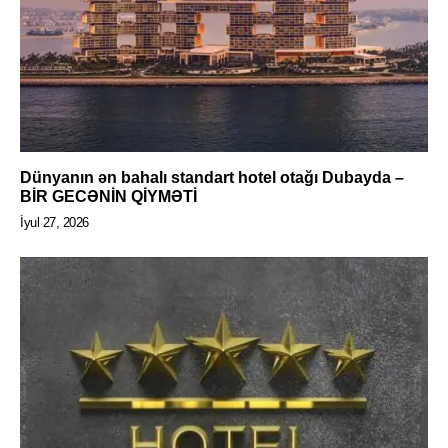
Dünyanın ən bahalı standart hotel otağı Dubayda –
BİR GECƏNİN QİYMƏTİ
İyul 27, 2026