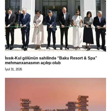
İssık-Kul gölünün sahilində “Baku Resort & Spa”
mehmanxanasının açılışı olub
İyul 31, 2026