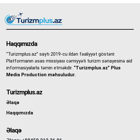
Haqqımızda
“Turizmplus.az” saytı 2019-cu ildən fəaliyyət göstərir.
Platformanın əsas missiyası cəmiyyəti turizm sənayesinə aid
informasiyalarla təmin etməkdir.
“Turizmplus.az” Plus
Media Production məhsuludur.
Turizmplus.az
Əlaqə
Haqqımızda
Əlaqə