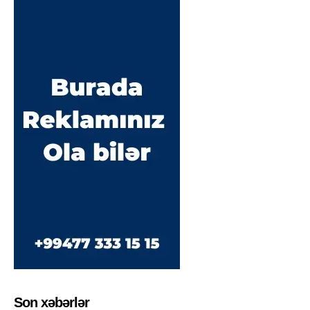
Son xəbərlər