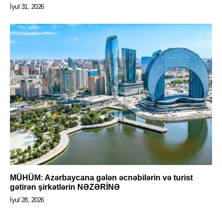
İyul 31, 2026
MÜHÜM: Azərbaycana gələn əcnəbilərin və turist
gətirən şirkətlərin NƏZƏRİNƏ
İyul 28, 2026