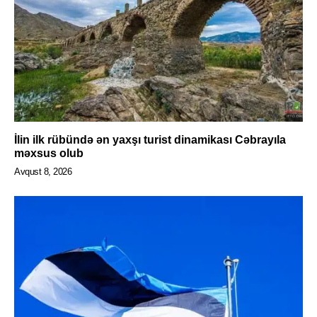
İlin ilk rübündə ən yaxşı turist dinamikası Cəbrayıla
məxsus olub
Avqust 8, 2026