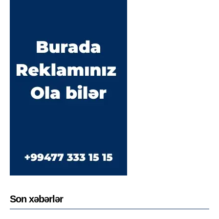
Son xəbərlər