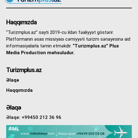
Haqqımızda
“Turizmplus.az” saytı 2019-cu ildən fəaliyyət göstərir.
Platformanın əsas missiyası cəmiyyəti turizm sənayesinə aid
informasiyalarla təmin etməkdir.
“Turizmplus.az” Plus
Media Production məhsuludur.
Turizmplus.az
Əlaqə
Haqqımızda
Əlaqə
Əlaqə: +99450 212 36 96