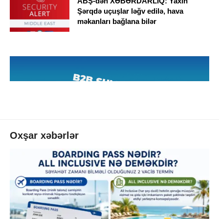
ABŞ-dən XƏBƏRDARLIQ: Yaxın
Şərqdə uçuşlar ləğv edilə, hava
məkanları bağlana bilər
Oxşar xəbərlər