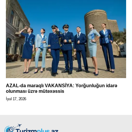
AZAL-da maraqlı VAKANSİYA: Yorğunluğun idarə
olunması üzrə mütəxəssis
İyul 17, 2026