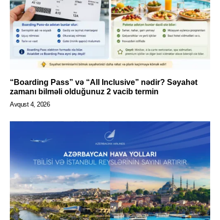
“Boarding Pass” və “All Inclusive” nədir? Səyahət
zamanı bilməli olduğunuz 2 vacib termin
Avqust 4, 2026