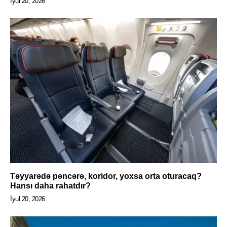
İyul 20, 2026
Təyyarədə pəncərə, koridor, yoxsa orta oturacaq?
Hansı daha rahatdır?
İyul 20, 2026