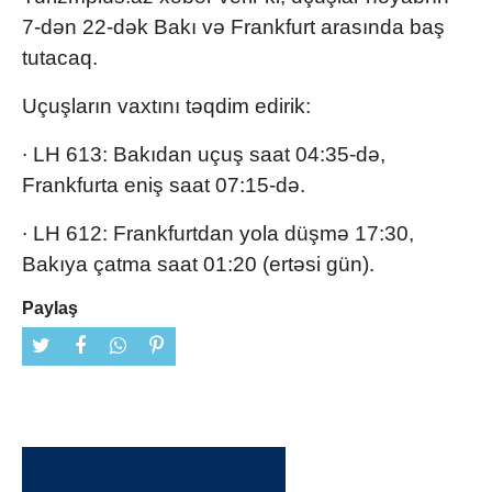
7-dən 22-dək Bakı və Frankfurt arasında baş
tutacaq.
Uçuşların vaxtını təqdim edirik:
∙ LH 613: Bakıdan uçuş saat 04:35-də,
Frankfurta eniş saat 07:15-də.
∙ LH 612: Frankfurtdan yola düşmə 17:30,
Bakıya çatma saat 01:20 (ertəsi gün).
Paylaş