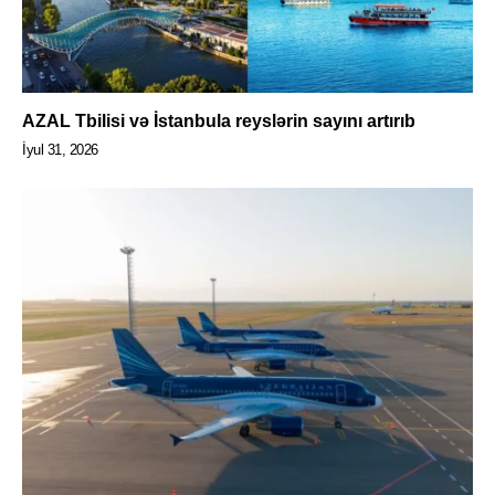
AZAL Tbilisi və İstanbula reyslərin sayını artırıb
İyul 31, 2026