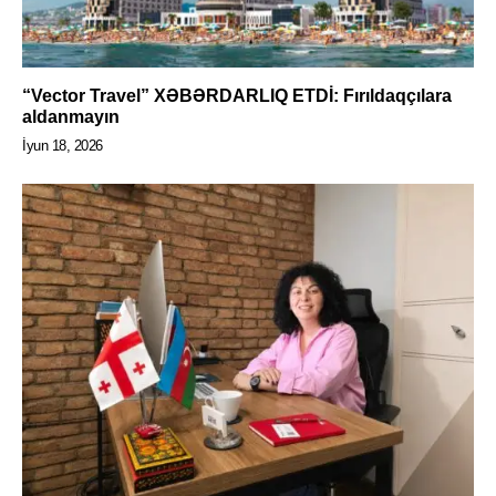
“Vector Travel” XƏBƏRDARLIQ ETDİ: Fırıldaqçılara
aldanmayın
İyun 18, 2026