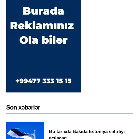
Son xəbərlər
Bu tarixdə Bakıda Estoniya səfirliyi
açılacaq