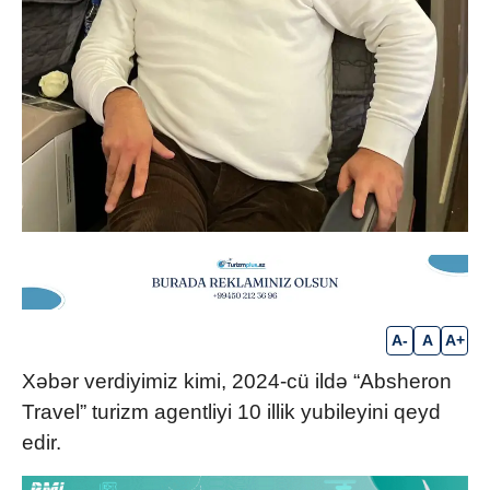
A-
A
A+
Xəbər verdiyimiz kimi, 2024-cü ildə “Absheron
Travel” turizm agentliyi 10 illik yubileyini qeyd
edir.