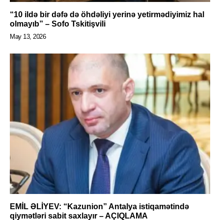
“10 ildə bir dəfə də öhdəliyi yerinə yetirmədiyimiz hal
olmayıb” – Sofo Tskitişvili
May 13, 2026
EMİL ƏLİYEV: “Kazunion” Antalya istiqamətində
qiymətləri sabit saxlayır – AÇIQLAMA