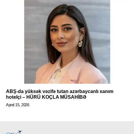
ABŞ-da yüksək vəzifə tutan azərbaycanlı xanım
hotelçi – HÜRÜ KOÇLA MÜSAHİBƏ
Aprel 15, 2026