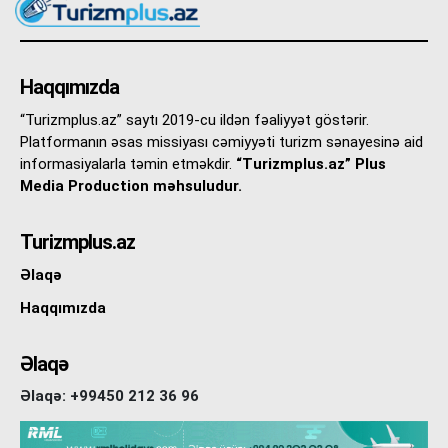
Haqqımızda
“Turizmplus.az” saytı 2019-cu ildən fəaliyyət göstərir.
Platformanın əsas missiyası cəmiyyəti turizm sənayesinə aid
informasiyalarla təmin etməkdir.
“Turizmplus.az” Plus
Media Production məhsuludur.
Turizmplus.az
Əlaqə
Haqqımızda
Əlaqə
Əlaqə: +99450 212 36 96