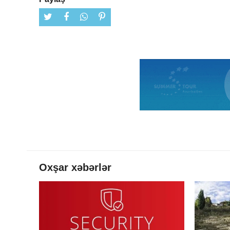
Oxşar xəbərlər