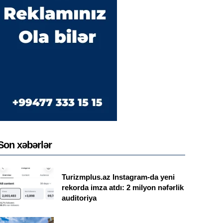
Son xəbərlər
Turizmplus.az Instagram-da yeni
rekorda imza atdı: 2 milyon nəfərlik
auditoriya