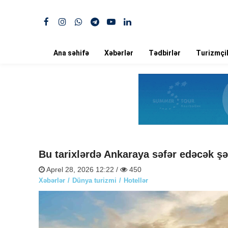
Ana səhifə
Xəbərlər
Tədbirlər
Turizmçil
Bu tarixlərdə Ankaraya səfər edəcək 
Aprel 28, 2026 12:22 /
450
Xəbərlər
Dünya turizmi
Hotellər