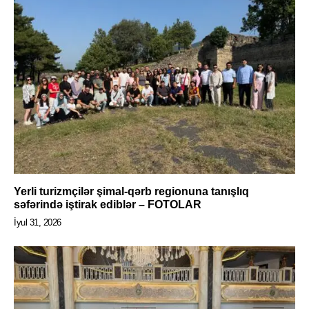
Yerli turizmçilər şimal-qərb regionuna tanışlıq
səfərində iştirak ediblər – FOTOLAR
İyul 31, 2026