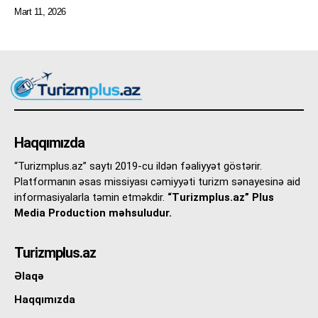
Mart 11, 2026
Haqqımızda
“Turizmplus.az” saytı 2019-cu ildən fəaliyyət göstərir.
Platformanın əsas missiyası cəmiyyəti turizm sənayesinə aid
informasiyalarla təmin etməkdir.
“Turizmplus.az” Plus
Media Production məhsuludur.
Turizmplus.az
Əlaqə
Haqqımızda