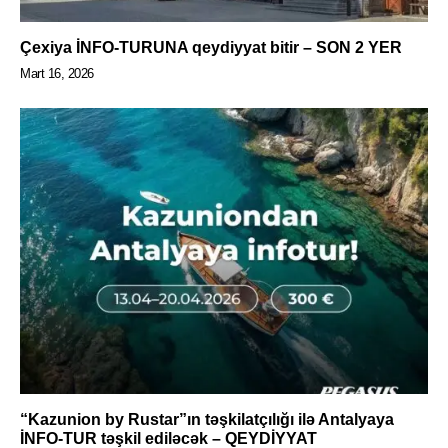
Çexiya İNFO-TURUNA qeydiyyat bitir – SON 2 YER
Mart 16, 2026
“Kazunion by Rustar”ın təşkilatçılığı ilə Antalyaya
İNFO-TUR təşkil ediləcək – QEYDİYYAT