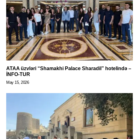
ATAA üzvləri “Shamakhi Palace Sharadil” hotelində –
İNFO-TUR
May 15, 2026