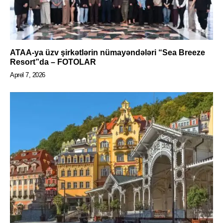
ATAA-ya üzv şirkətlərin nümayəndələri “Sea Breeze
Resort”da – FOTOLAR
Aprel 7, 2026