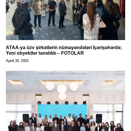
ATAA-ya üzv şirkətlərin nümayəndələri İçərişəhərdə;
Yeni obyektlər tanıdıldı – FOTOLAR
Aprel 30, 2026