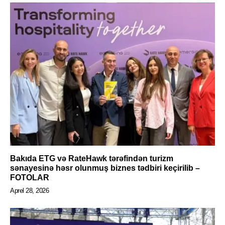
Bakıda ETG və RateHawk tərəfindən turizm
sənayesinə həsr olunmuş biznes tədbiri keçirilib –
FOTOLAR
Aprel 28, 2026