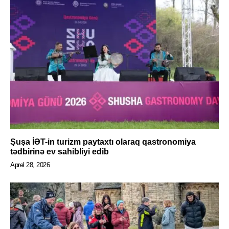
Şuşa İƏT-in turizm paytaxtı olaraq qastronomiya
tədbirinə ev sahibliyi edib
Aprel 28, 2026