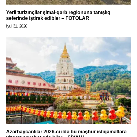
Yerli turizmçilər şimal-qərb regionuna tanışlıq
səfərində iştirak ediblər – FOTOLAR
İyul 31, 2026
Azərbaycanlılar 2026-cı ildə bu məşhur istiqamətlərə