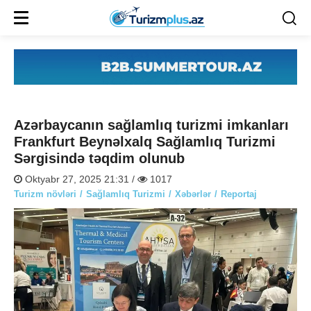
Azərbaycanın sağlamlıq turizmi imkanları
Frankfurt Beynəlxalq Sağlamlıq Turizmi
Sərgisində təqdim olunub
Oktyabr 27, 2025 21:31 /
1017
Turizm növləri
Sağlamlıq Turizmi
Xəbərlər
Reportaj