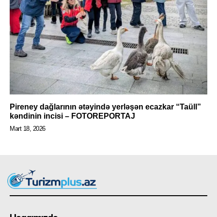
Pireney dağlarının ətəyində yerləşən ecazkar “Taüll”
kəndinin incisi – FOTOREPORTAJ
Mart 18, 2026