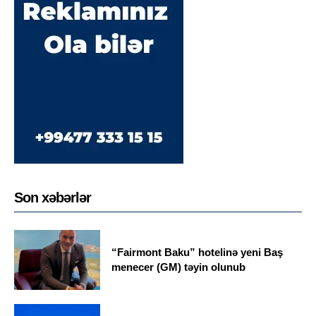
Son xəbərlər
“Fairmont Baku” hotelinə yeni Baş
menecer (GM) təyin olunub