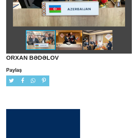
ORXAN BƏDƏLOV
Paylaş