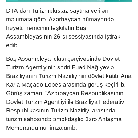
DTA-dan Turizmplus.az saytına verilən
məlumata görə, Azərbaycan nümayəndə
heyəti, həmçinin təşkilatın Baş
Assambleyasının 26-sı sessiyasında iştirak
edib.
Baş Assambleya iclası çərçivəsində Dövlət
Turizm Agentliyinin sədri Fuad Nağıyevlə
Braziliyanın Turizm Nazirliyinin dövlət katibi Ana
Karla Maçado Lopes arasında görüş keçirilib.
Görüş zamanı “Azərbaycan Respublikasının
Dövlət Turizm Agentliyi ilə Braziliya Federativ
Respublikasının Turizm Nazirliyi arasında
turizm sahəsində əməkdaşlıq üzrə Anlaşma
Memorandumu” imzalanıb.