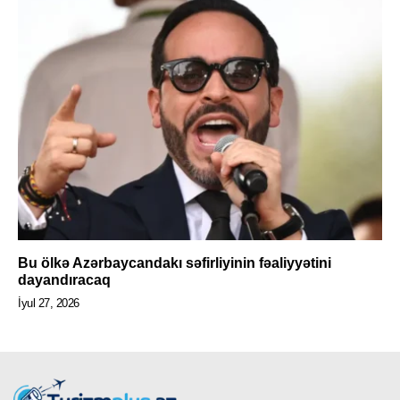
Bu ölkə Azərbaycandakı səfirliyinin fəaliyyətini
dayandıracaq
İyul 27, 2026