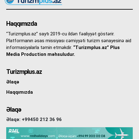
Haqqımızda
“Turizmplus.az” saytı 2019-cu ildən fəaliyyət göstərir.
Platformanın əsas missiyası cəmiyyəti turizm sənayesinə aid
informasiyalarla təmin etməkdir.
“Turizmplus.az” Plus
Media Production məhsuludur.
Turizmplus.az
Əlaqə
Haqqımızda
Əlaqə
Əlaqə: +99450 212 36 96