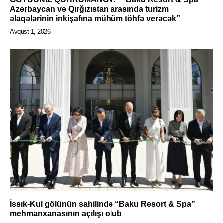
Azərbaycan və Qırğızıstan arasında turizm
əlaqələrinin inkişafına mühüm töhfə verəcək”
Avqust 1, 2026
İssık-Kul gölünün sahilində “Baku Resort & Spa”
mehmanxanasının açılışı olub