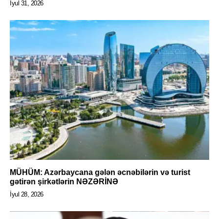
İyul 31, 2026
MÜHÜM: Azərbaycana gələn əcnəbilərin və turist
gətirən şirkətlərin NƏZƏRİNƏ
İyul 28, 2026