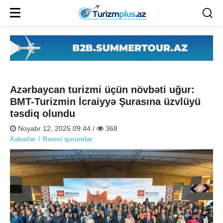
Azərbaycan turizmi üçün növbəti uğur:
BMT-Turizmin İcraiyyə Şurasına üzvlüyü
təsdiq olundu
Noyabr 12, 2025 09:44 /
368
Xəbərlər
Rəsmi qurumlar