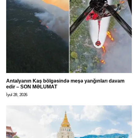
Antalyanın Kaş bölgəsində meşə yanğınları davam
edir – SON MƏLUMAT
İyul 28, 2026