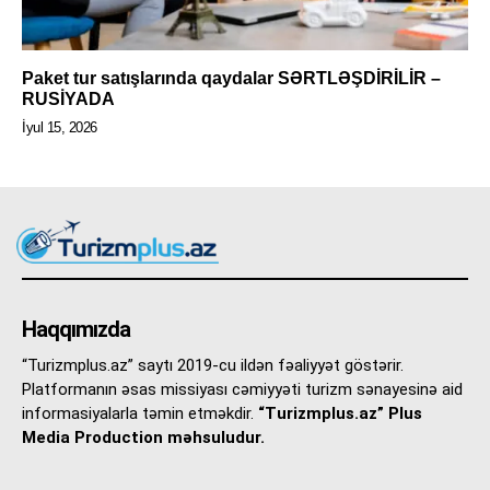
Paket tur satışlarında qaydalar SƏRTLƏŞDİRİLİR –
RUSİYADA
İyul 15, 2026
Haqqımızda
“Turizmplus.az” saytı 2019-cu ildən fəaliyyət göstərir.
Platformanın əsas missiyası cəmiyyəti turizm sənayesinə aid
informasiyalarla təmin etməkdir.
“Turizmplus.az” Plus
Media Production məhsuludur.