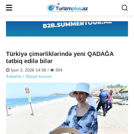
Türkiyə çimərliklərində yeni QADAĞA
tətbiq edilə bilər
İyun 3, 2026 14:56 /
304
Xəbərlər
Dünya turizmi