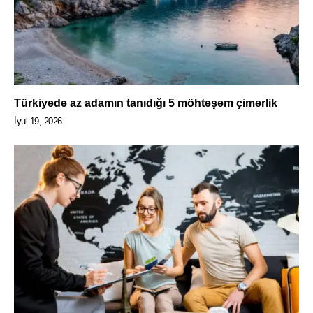
Türkiyədə az adamın tanıdığı 5 möhtəşəm çimərlik
İyul 19, 2026