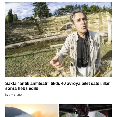
Saxta “antik amfiteatr” tikdi, 40 avroya bilet satdı, illər
sonra həbs edildi
İyul 28, 2026