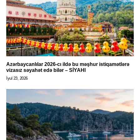
Azərbaycanlılar 2026-cı ildə bu məşhur istiqamətlərə
vizasız səyahət edə bilər – SİYAHI
İyul 23, 2026