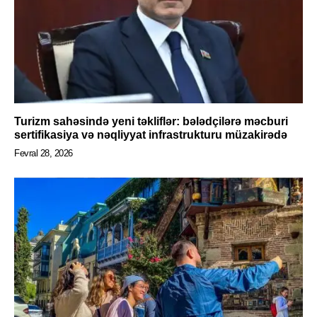
Turizm sahəsində yeni təkliflər: bələdçilərə məcburi
sertifikasiya və nəqliyyat infrastrukturu müzakirədə
Fevral 28, 2026