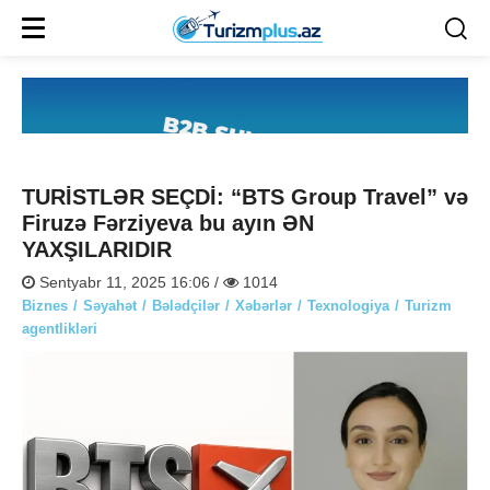
TURİSTLƏR SEÇDİ: “BTS Group Travel” və
Firuzə Fərziyeva bu ayın ƏN
YAXŞILARIDIR
Sentyabr 11, 2025 16:06 /
1014
Biznes
Səyahət
Bələdçilər
Xəbərlər
Texnologiya
Turizm
agentlikləri