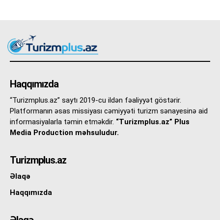
Haqqımızda
“Turizmplus.az” saytı 2019-cu ildən fəaliyyət göstərir.
Platformanın əsas missiyası cəmiyyəti turizm sənayesinə aid
informasiyalarla təmin etməkdir.
“Turizmplus.az” Plus
Media Production məhsuludur.
Turizmplus.az
Əlaqə
Haqqımızda