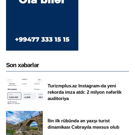
Son xəbərlər
Turizmplus.az Instagram-da yeni
rekorda imza atdı: 2 milyon nəfərlik
auditoriya
İlin ilk rübündə ən yaxşı turist
dinamikası Cəbrayıla məxsus olub