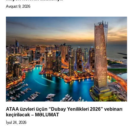
Avqust 9, 2026
ATAA üzvləri üçün “Dubay Yenilikləri 2026” vebinarı
keçiriləcək – MƏLUMAT
İyul 24, 2026