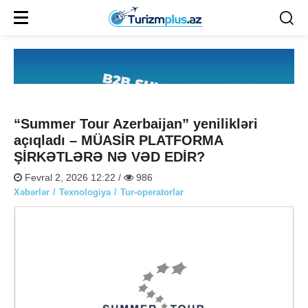
“Summer Tour Azerbaijan” yenilikləri
açıqladı – MÜASİR PLATFORMA
ŞİRKƏTLƏRƏ NƏ VƏD EDİR?
Fevral 2, 2026 12:22 /
986
Xəbərlər
Texnologiya
Tur-operatorlar