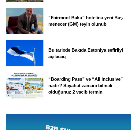
“Fairmont Baku” hotelinə yeni Baş
menecer (GM) təyin olunub
Bu tarixdə Bakıda Estoniya səfirliyi
açılacaq
“Boarding Pass” və “All Inclusive”
nədir? Səyahət zamanı bilməli
olduğunuz 2 vacib termin