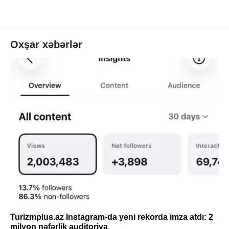
Oxşar xəbərlər
Turizmplus.az Instagram-da yeni rekorda imza atdı: 2
milyon nəfərlik auditoriya