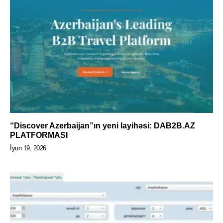
“Discover Azerbaijan”ın yeni layihəsi: DAB2B.AZ
PLATFORMASI
İyun 19, 2026