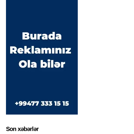
Son xəbərlər