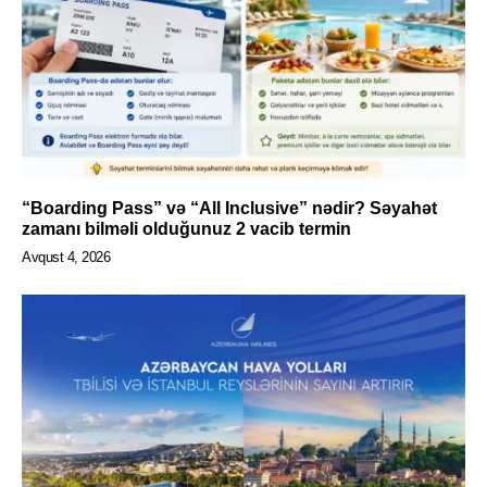
“Boarding Pass” və “All Inclusive” nədir? Səyahət
zamanı bilməli olduğunuz 2 vacib termin
Avqust 4, 2026