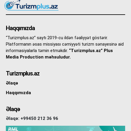
Haqqımızda
“Turizmplus.az” saytı 2019-cu ildən fəaliyyət göstərir.
Platformanın əsas missiyası cəmiyyəti turizm sənayesinə aid
informasiyalarla təmin etməkdir.
“Turizmplus.az” Plus
Media Production məhsuludur.
Turizmplus.az
Əlaqə
Haqqımızda
Əlaqə
Əlaqə: +99450 212 36 96