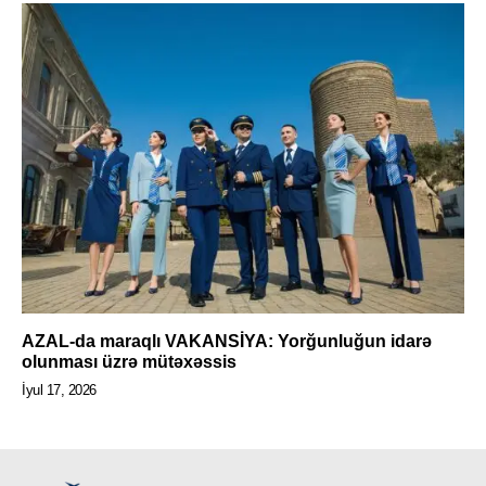
AZAL-da maraqlı VAKANSİYA: Yorğunluğun idarə
olunması üzrə mütəxəssis
İyul 17, 2026