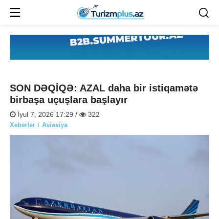
SON DƏQİQƏ: AZAL daha bir istiqamətə
birbaşa uçuşlara başlayır
İyul 7, 2026 17:29 /
322
Xəbərlər
Aviasiya