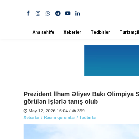
Ana səhifə
Xəbərlər
Tədbirlər
Turizmçil
Prezident İlham Əliyev Bakı Olimpiya 
görülən işlərlə tanış olub
May 12, 2026 16:04 /
359
Xəbərlər
Rəsmi qurumlar
Tədbirlər