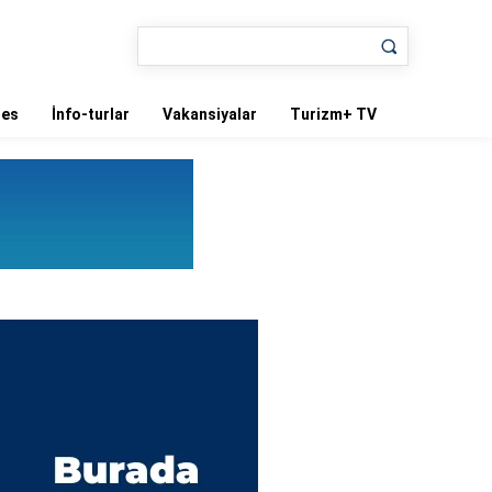
nes
İnfo-turlar
Vakansiyalar
Turizm+ TV