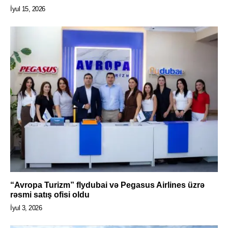
İyul 15, 2026
“Avropa Turizm” flydubai və Pegasus Airlines üzrə
rəsmi satış ofisi oldu
İyul 3, 2026