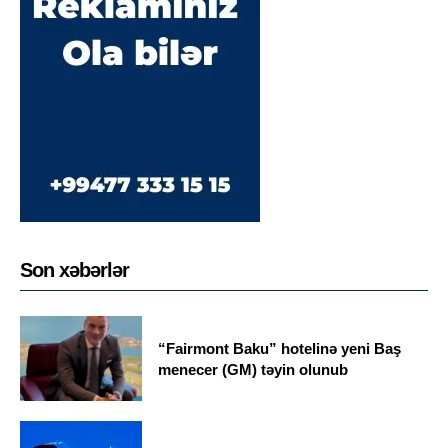
Son xəbərlər
“Fairmont Baku” hotelinə yeni Baş
menecer (GM) təyin olunub