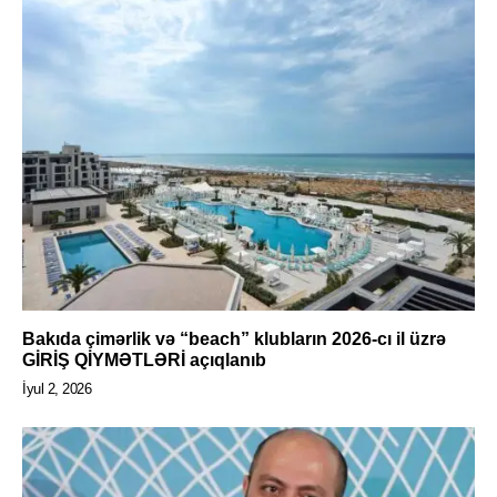
Bakıda çimərlik və “beach” klubların 2026-cı il üzrə
GİRİŞ QİYMƏTLƏRİ açıqlanıb
İyul 2, 2026