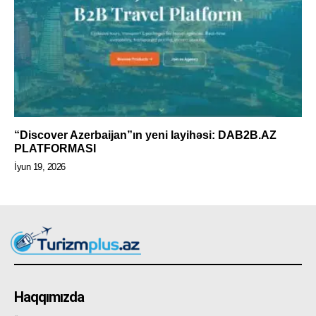
“Discover Azerbaijan”ın yeni layihəsi: DAB2B.AZ
PLATFORMASI
İyun 19, 2026
Haqqımızda