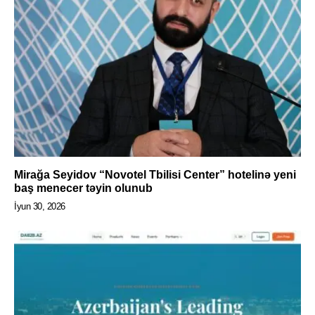
Mirağa Seyidov “Novotel Tbilisi Center” hotelinə yeni
baş menecer təyin olunub
İyun 30, 2026