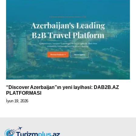
“Discover Azerbaijan”ın yeni layihəsi: DAB2B.AZ
PLATFORMASI
İyun 19, 2026