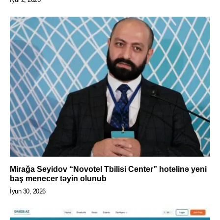
Mirağa Seyidov “Novotel Tbilisi Center” hotelinə yeni
baş menecer təyin olunub
İyun 30, 2026