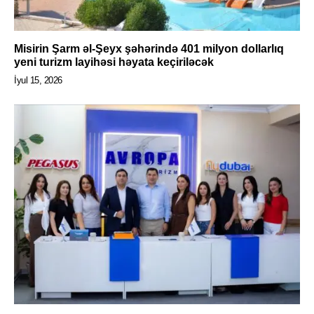
Misirin Şarm əl-Şeyx şəhərində 401 milyon dollarlıq
yeni turizm layihəsi həyata keçiriləcək
İyul 15, 2026