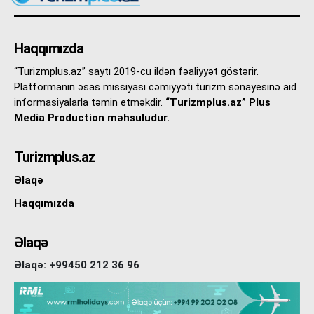
Haqqımızda
“Turizmplus.az” saytı 2019-cu ildən fəaliyyət göstərir.
Platformanın əsas missiyası cəmiyyəti turizm sənayesinə aid
informasiyalarla təmin etməkdir.
“Turizmplus.az” Plus
Media Production məhsuludur.
Turizmplus.az
Əlaqə
Haqqımızda
Əlaqə
Əlaqə: +99450 212 36 96