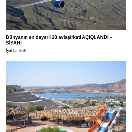
Dünyanın ən dəyərli 20 aviaşirkəti AÇIQLANDI –
SİYAHI
İyul 15, 2026