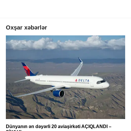
Oxşar xəbərlər
Dünyanın ən dəyərli 20 aviaşirkəti AÇIQLANDI –