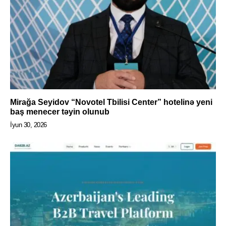
Mirağa Seyidov “Novotel Tbilisi Center” hotelinə yeni
baş menecer təyin olunub
İyun 30, 2026