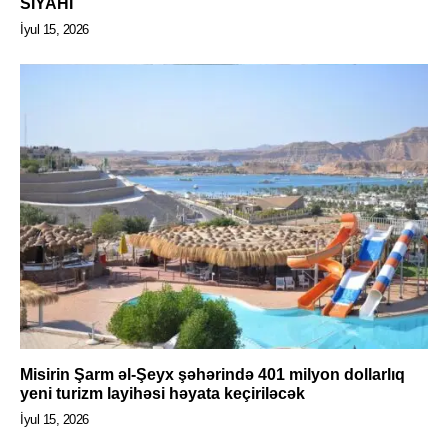
SİYAHI
İyul 15, 2026
Misirin Şarm əl-Şeyx şəhərində 401 milyon dollarlıq
yeni turizm layihəsi həyata keçiriləcək
İyul 15, 2026