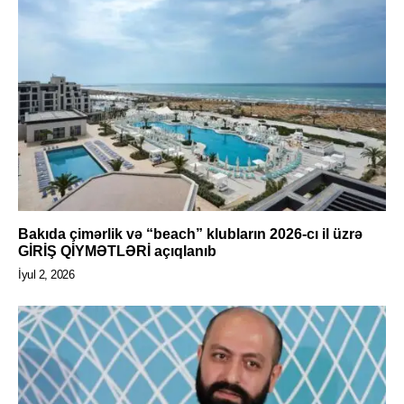
Bakıda çimərlik və “beach” klubların 2026-cı il üzrə
GİRİŞ QİYMƏTLƏRİ açıqlanıb
İyul 2, 2026