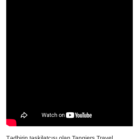
Tədbirin təşkilatçısı olan Tangiers Travel