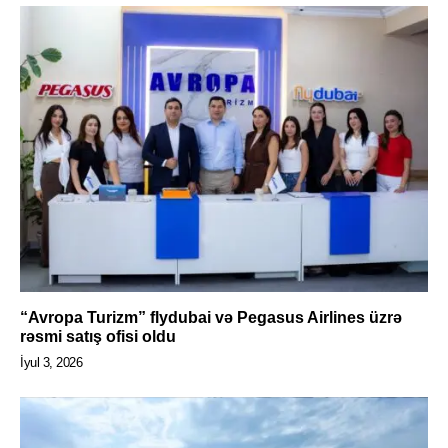
“Avropa Turizm” flydubai və Pegasus Airlines üzrə
rəsmi satış ofisi oldu
İyul 3, 2026