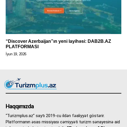
“Discover Azerbaijan”ın yeni layihəsi: DAB2B.AZ
PLATFORMASI
İyun 19, 2026
Haqqımızda
“Turizmplus.az” saytı 2019-cu ildən fəaliyyət göstərir.
Platformanın əsas missiyası cəmiyyəti turizm sənayesinə aid