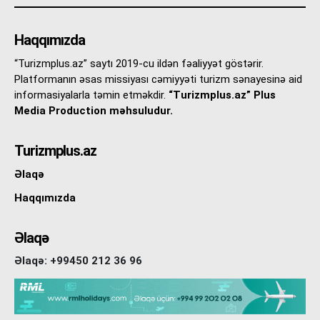
Haqqımızda
“Turizmplus.az” saytı 2019-cu ildən fəaliyyət göstərir.
Platformanın əsas missiyası cəmiyyəti turizm sənayesinə aid
informasiyalarla təmin etməkdir.
“Turizmplus.az” Plus
Media Production məhsuludur.
Turizmplus.az
Əlaqə
Haqqımızda
Əlaqə
Əlaqə: +99450 212 36 96