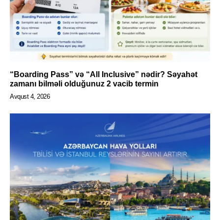
“Boarding Pass” və “All Inclusive” nədir? Səyahət
zamanı bilməli olduğunuz 2 vacib termin
Avqust 4, 2026