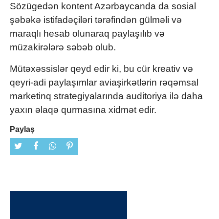
Sözügedən kontent Azərbaycanda da sosial
şəbəkə istifadəçiləri tərəfindən gülməli və
maraqlı hesab olunaraq paylaşılıb və
müzakirələrə səbəb olub.
Mütəxəssislər qeyd edir ki, bu cür kreativ və
qeyri-adi paylaşımlar aviaşirkətlərin rəqəmsal
marketinq strategiyalarında auditoriya ilə daha
yaxın əlaqə qurmasına xidmət edir.
Paylaş