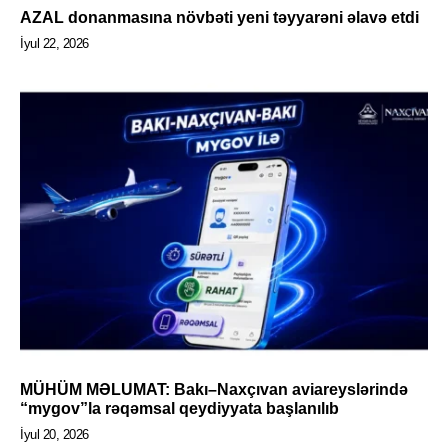
AZAL donanmasına növbəti yeni təyyarəni əlavə etdi
İyul 22, 2026
MÜHÜM MƏLUMAT: Bakı–Naxçıvan aviareyslərində
“mygov”la rəqəmsal qeydiyyata başlanılıb
İyul 20, 2026