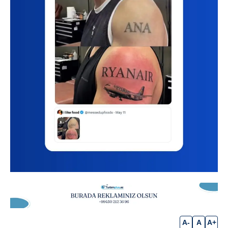
A-
A
A+