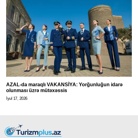
AZAL-da maraqlı VAKANSİYA: Yorğunluğun idarə
olunması üzrə mütəxəssis
İyul 17, 2026