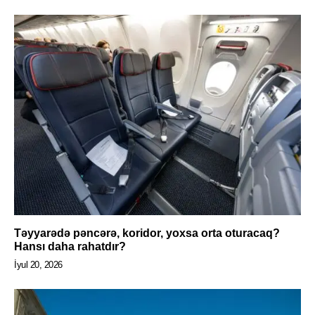
Təyyarədə pəncərə, koridor, yoxsa orta oturacaq?
Hansı daha rahatdır?
İyul 20, 2026