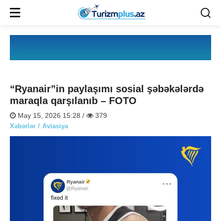
“Ryanair”in paylaşımı sosial şəbəkələrdə
maraqla qarşılanıb – FOTO
May 15, 2026 15:28 /
379
Xəbərlər
Aviasiya