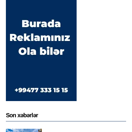
Son xəbərlər