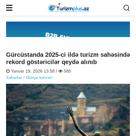
Gürcüstanda 2025-ci ildə turizm sahəsində
rekord göstəricilər qeydə alınıb
Yanvar 19, 2026 13:58 /
585
Xəbərlər
Dünya turizmi