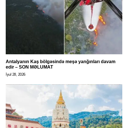
Antalyanın Kaş bölgəsində meşə yanğınları davam
edir – SON MƏLUMAT
İyul 28, 2026