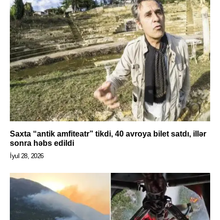
Saxta “antik amfiteatr” tikdi, 40 avroya bilet satdı, illər
sonra həbs edildi
İyul 28, 2026