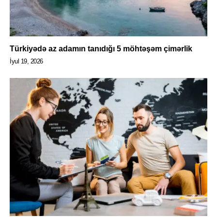
Türkiyədə az adamın tanıdığı 5 möhtəşəm çimərlik
İyul 19, 2026