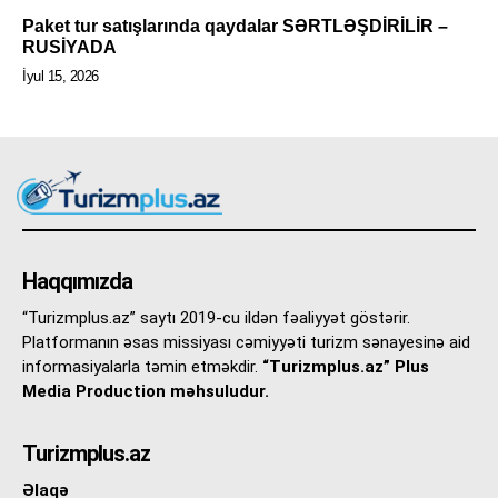
Paket tur satışlarında qaydalar SƏRTLƏŞDİRİLİR –
RUSİYADA
İyul 15, 2026
Haqqımızda
“Turizmplus.az” saytı 2019-cu ildən fəaliyyət göstərir.
Platformanın əsas missiyası cəmiyyəti turizm sənayesinə aid
informasiyalarla təmin etməkdir.
“Turizmplus.az” Plus
Media Production məhsuludur.
Turizmplus.az
Əlaqə