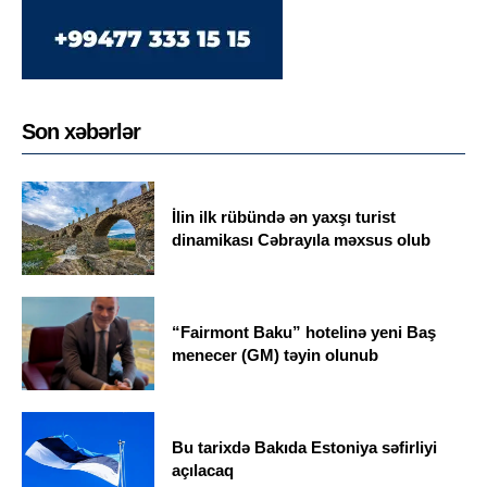
Son xəbərlər
İlin ilk rübündə ən yaxşı turist
dinamikası Cəbrayıla məxsus olub
“Fairmont Baku” hotelinə yeni Baş
menecer (GM) təyin olunub
Bu tarixdə Bakıda Estoniya səfirliyi
açılacaq