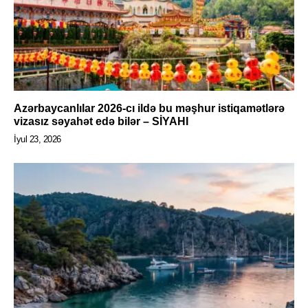
Azərbaycanlılar 2026-cı ildə bu məşhur istiqamətlərə
vizasız səyahət edə bilər – SİYAHI
İyul 23, 2026