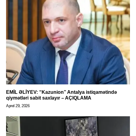
EMİL ƏLİYEV: “Kazunion” Antalya istiqamətində
qiymətləri sabit saxlayır – AÇIQLAMA
Aprel 29, 2026