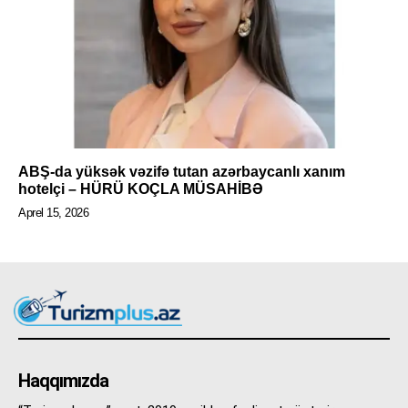
ABŞ-da yüksək vəzifə tutan azərbaycanlı xanım
hotelçi – HÜRÜ KOÇLA MÜSAHİBƏ
Aprel 15, 2026
Haqqımızda