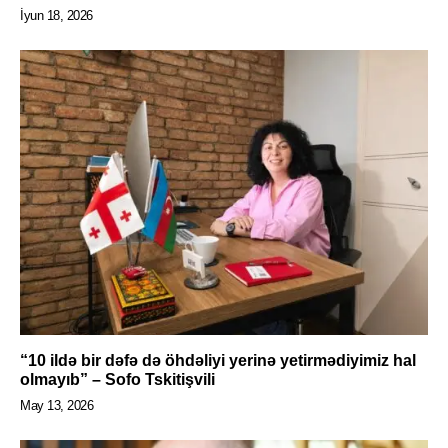
İyun 18, 2026
“10 ildə bir dəfə də öhdəliyi yerinə yetirmədiyimiz hal
olmayıb” – Sofo Tskitişvili
May 13, 2026