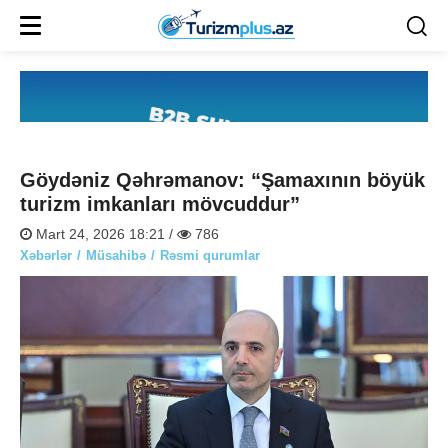
Göydəniz Qəhrəmanov: “Şamaxının böyük
turizm imkanları mövcuddur”
Mart 24, 2026 18:21 /
786
Xəbərlər
Müsahibə
Rəsmi qurumlar