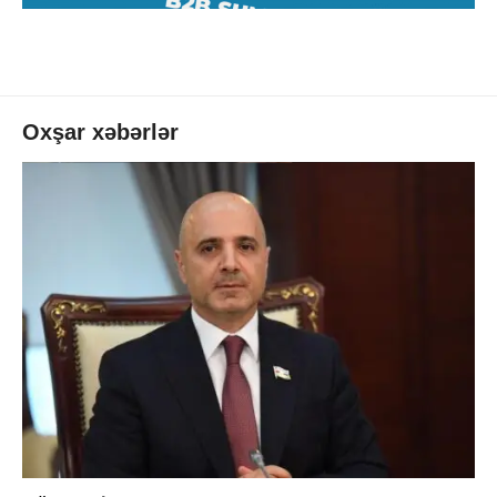
Oxşar xəbərlər