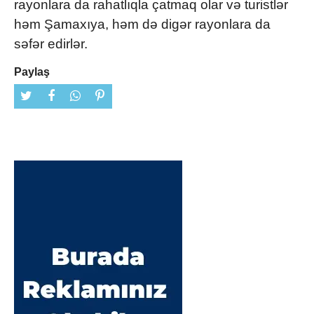
rayonlara da rahatlıqla çatmaq olar və turistlər
həm Şamaxıya, həm də digər rayonlara da
səfər edirlər.
Paylaş