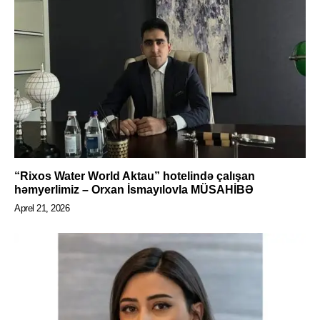
“Rixos Water World Aktau” hotelində çalışan
həmyerlimiz – Orxan İsmayılovla MÜSAHİBƏ
Aprel 21, 2026