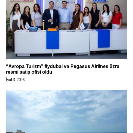
“Avropa Turizm” flydubai və Pegasus Airlines üzrə
rəsmi satış ofisi oldu
İyul 3, 2026