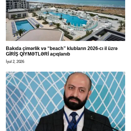
Bakıda çimərlik və “beach” klubların 2026-cı il üzrə
GİRİŞ QİYMƏTLƏRİ açıqlanıb
İyul 2, 2026