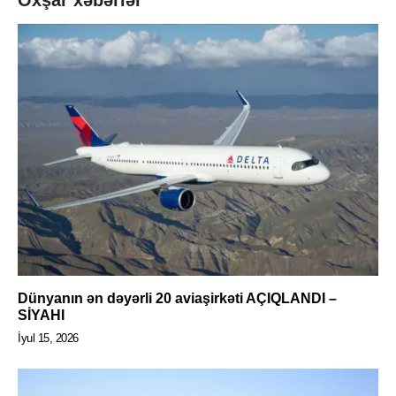
Dünyanın ən dəyərli 20 aviaşirkəti AÇIQLANDI –
SİYAHI
İyul 15, 2026