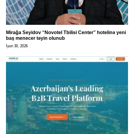
Mirağa Seyidov “Novotel Tbilisi Center” hotelinə yeni
baş menecer təyin olunub
İyun 30, 2026