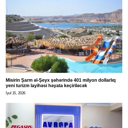
Misirin Şarm əl-Şeyx şəhərində 401 milyon dollarlıq
yeni turizm layihəsi həyata keçiriləcək
İyul 15, 2026