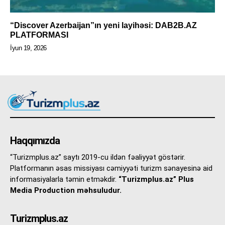
“Discover Azerbaijan”ın yeni layihəsi: DAB2B.AZ
PLATFORMASI
İyun 19, 2026
Haqqımızda
“Turizmplus.az” saytı 2019-cu ildən fəaliyyət göstərir.
Platformanın əsas missiyası cəmiyyəti turizm sənayesinə aid
informasiyalarla təmin etməkdir.
“Turizmplus.az” Plus
Media Production məhsuludur.
Turizmplus.az