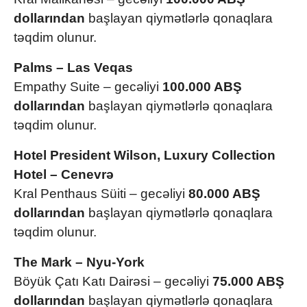
dollarından
başlayan qiymətlərlə qonaqlara
təqdim olunur.
Palms – Las Veqas
Empathy Suite – gecəliyi
100.000 ABŞ
dollarından
başlayan qiymətlərlə qonaqlara
təqdim olunur.
Hotel President Wilson, Luxury Collection
Hotel – Cenevrə
Kral Penthaus Süiti – gecəliyi
80.000 ABŞ
dollarından
başlayan qiymətlərlə qonaqlara
təqdim olunur.
The Mark – Nyu-York
Böyük Çatı Katı Dairəsi – gecəliyi
75.000 ABŞ
dollarından
başlayan qiymətlərlə qonaqlara