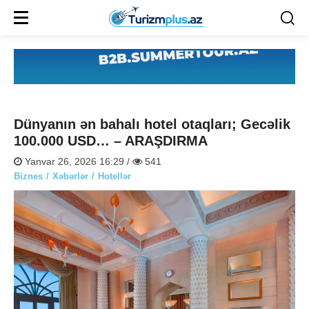
Dünyanın ən bahalı hotel otaqları; Gecəlik
100.000 USD… – ARAŞDIRMA
Yanvar 26, 2026 16:29 /
541
Biznes
Xəbərlər
Hotellər