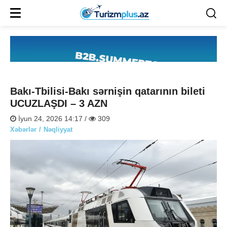
Bakı-Tbilisi-Bakı sərnişin qatarının bileti
UCUZLAŞDI – 3 AZN
İyun 24, 2026 14:17 /
309
Xəbərlər
Nəqliyyat