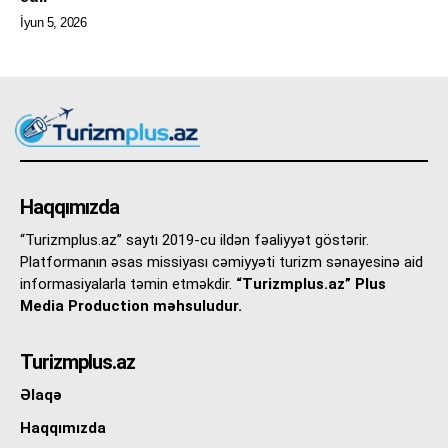
İyun 5, 2026
Haqqımızda
“Turizmplus.az” saytı 2019-cu ildən fəaliyyət göstərir.
Platformanın əsas missiyası cəmiyyəti turizm sənayesinə aid
informasiyalarla təmin etməkdir.
“Turizmplus.az” Plus
Media Production məhsuludur.
Turizmplus.az
Əlaqə
Haqqımızda