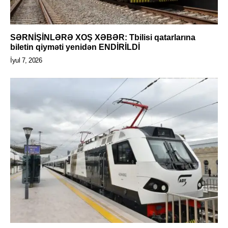
SƏRNİŞİNLƏRƏ XOŞ XƏBƏR: Tbilisi qatarlarına
biletin qiyməti yenidən ENDİRİLDİ
İyul 7, 2026