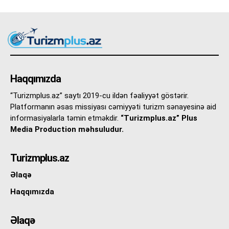
Haqqımızda
“Turizmplus.az” saytı 2019-cu ildən fəaliyyət göstərir.
Platformanın əsas missiyası cəmiyyəti turizm sənayesinə aid
informasiyalarla təmin etməkdir.
“Turizmplus.az” Plus
Media Production məhsuludur.
Turizmplus.az
Əlaqə
Haqqımızda
Əlaqə