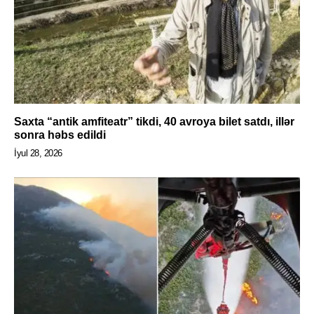
Saxta “antik amfiteatr” tikdi, 40 avroya bilet satdı, illər
sonra həbs edildi
İyul 28, 2026