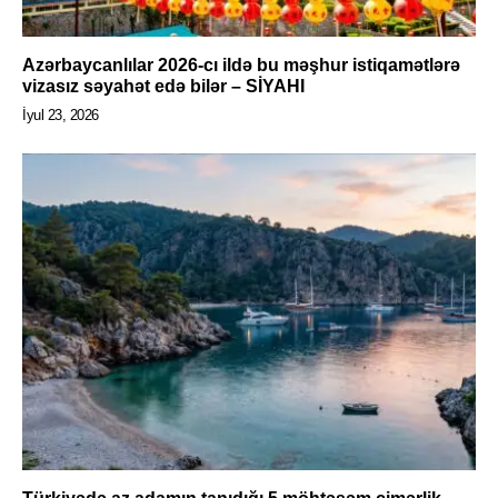
Azərbaycanlılar 2026-cı ildə bu məşhur istiqamətlərə
vizasız səyahət edə bilər – SİYAHI
İyul 23, 2026