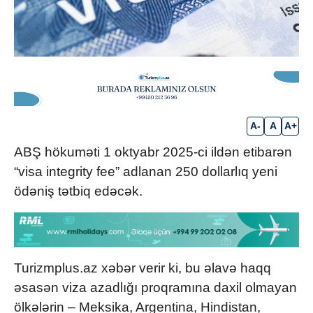
A-
A
A+
ABŞ hökuməti 1 oktyabr 2025-ci ildən etibarən
“visa integrity fee” adlanan 250 dollarlıq yeni
ödəniş tətbiq edəcək.
Turizmplus.az xəbər verir ki, bu əlavə haqq
əsasən viza azadlığı proqramına daxil olmayan
ölkələrin – Meksika, Argentina, Hindistan,