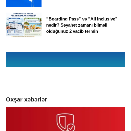
“Boarding Pass” və “All Inclusive”
nədir? Səyahət zamanı bilməli
olduğunuz 2 vacib termin
Oxşar xəbərlər