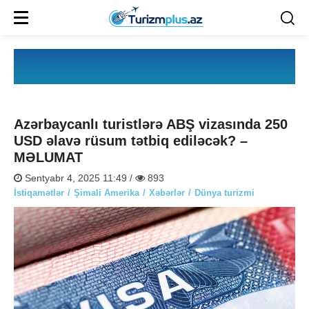
Azərbaycanlı turistlərə ABŞ vizasında 250
USD əlavə rüsum tətbiq ediləcək? –
MƏLUMAT
Sentyabr 4, 2025 11:49 /
893
İstiqamətlər
Şimali Amerika
Xəbərlər
Dünya turizmi