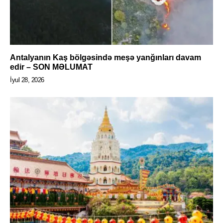
Antalyanın Kaş bölgəsində meşə yanğınları davam
edir – SON MƏLUMAT
İyul 28, 2026