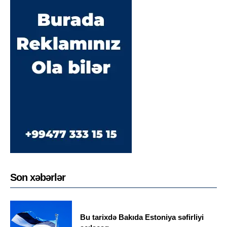
Son xəbərlər
Bu tarixdə Bakıda Estoniya səfirliyi