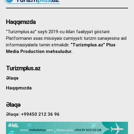
Haqqımızda
“Turizmplus.az” saytı 2019-cu ildən fəaliyyət göstərir.
Platformanın əsas missiyası cəmiyyəti turizm sənayesinə aid
informasiyalarla təmin etməkdir.
“Turizmplus.az” Plus
Media Production məhsuludur.
Turizmplus.az
Əlaqə
Haqqımızda
Əlaqə
Əlaqə: +99450 212 36 96