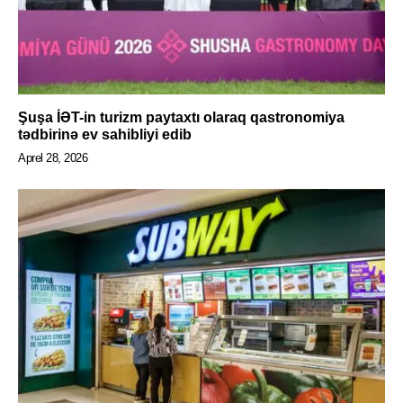
Şuşa İƏT-in turizm paytaxtı olaraq qastronomiya
tədbirinə ev sahibliyi edib
Aprel 28, 2026