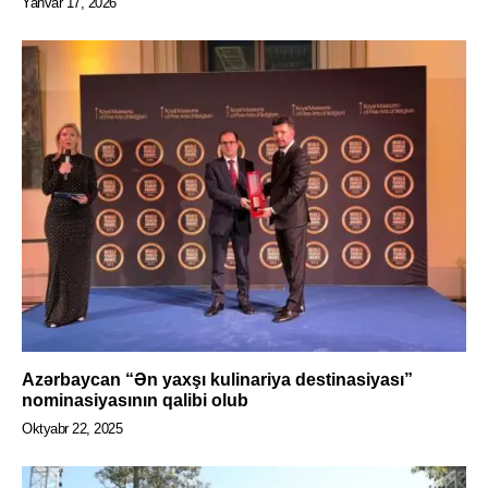
Yanvar 17, 2026
Azərbaycan “Ən yaxşı kulinariya destinasiyası”
nominasiyasının qalibi olub
Oktyabr 22, 2025