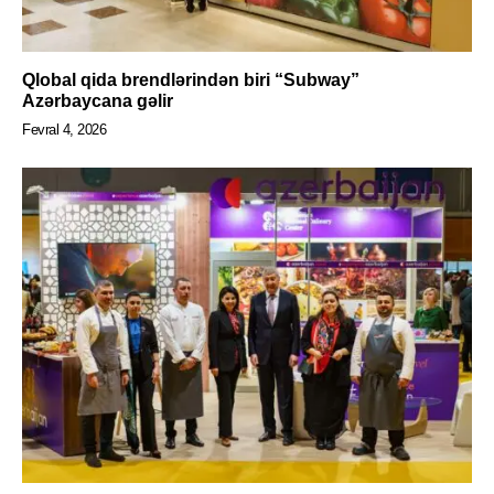
Qlobal qida brendlərindən biri “Subway”
Azərbaycana gəlir
Fevral 4, 2026