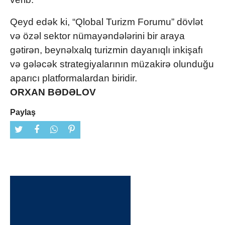
Qeyd edək ki, “Qlobal Turizm Forumu” dövlət
və özəl sektor nümayəndələrini bir araya
gətirən, beynəlxalq turizmin dayanıqlı inkişafı
və gələcək strategiyalarının müzakirə olunduğu
aparıcı platformalardan biridir.
ORXAN BƏDƏLOV
Paylaş