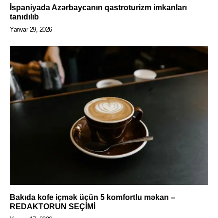
İspaniyada Azərbaycanın qastroturizm imkanları
tanıdılıb
Yanvar 29, 2026
Bakıda kofe içmək üçün 5 komfortlu məkan –
REDAKTORUN SEÇİMİ