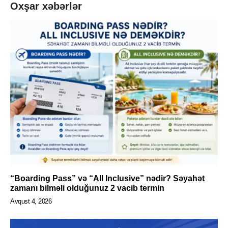
Oxşar xəbərlər
“Boarding Pass” və “All Inclusive” nədir? Səyahət
zamanı bilməli olduğunuz 2 vacib termin
Avqust 4, 2026