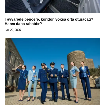
Təyyarədə pəncərə, koridor, yoxsa orta oturacaq?
Hansı daha rahatdır?
İyul 20, 2026