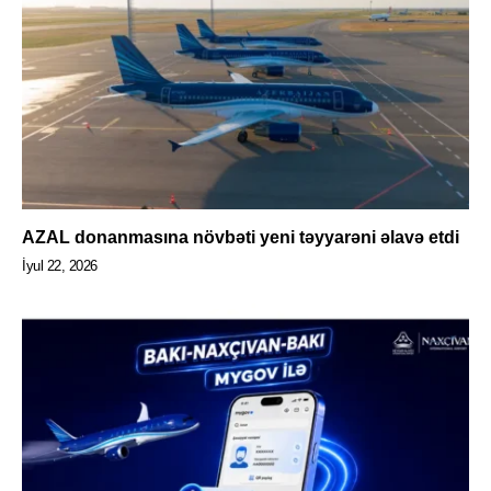
AZAL donanmasına növbəti yeni təyyarəni əlavə etdi
İyul 22, 2026