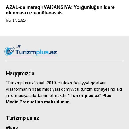
AZAL-da maraqlı VAKANSİYA: Yorğunluğun idarə
olunması üzrə mütəxəssis
İyul 17, 2026
Haqqımızda
“Turizmplus.az” saytı 2019-cu ildən fəaliyyət göstərir.
Platformanın əsas missiyası cəmiyyəti turizm sənayesinə aid
informasiyalarla təmin etməkdir.
“Turizmplus.az” Plus
Media Production məhsuludur.
Turizmplus.az
Əlaqə