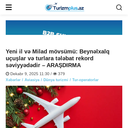
Yeni il və Milad mövsümü: Beynəlxalq
uçuşlar və turlara tələbat rekord
səviyyədədir – ARAŞDIRMA
Dekabr 9, 2025 11:30 /
379
Xəbərlər
Aviasiya
Dünya turizmi
Tur-operatorlar