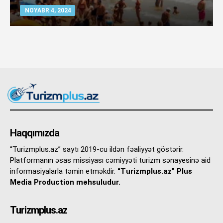
NOYABR 4, 2024
Haqqımızda
“Turizmplus.az” saytı 2019-cu ildən fəaliyyət göstərir.
Platformanın əsas missiyası cəmiyyəti turizm sənayesinə aid
informasiyalarla təmin etməkdir.
“Turizmplus.az” Plus
Media Production məhsuludur.
Turizmplus.az