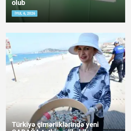
olub
İYUL 6, 2026
Türkiyə çimərliklərində yeni