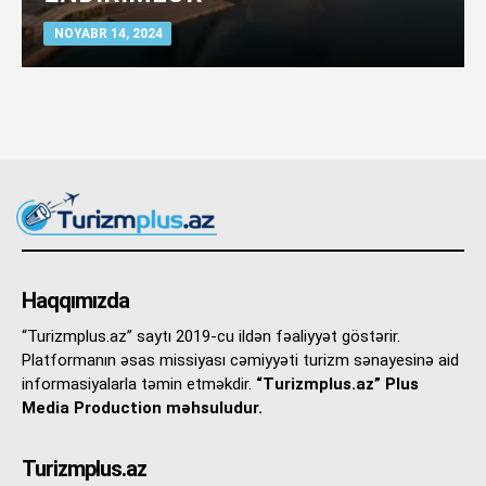
NOYABR 14, 2024
Haqqımızda
“Turizmplus.az” saytı 2019-cu ildən fəaliyyət göstərir.
Platformanın əsas missiyası cəmiyyəti turizm sənayesinə aid
informasiyalarla təmin etməkdir.
“Turizmplus.az” Plus
Media Production məhsuludur.
Turizmplus.az