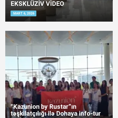
EKSKLÜZİV VİDEO
MART 6, 2026
“Kazunion by Rustar”ın
təşkilatçılığı ilə Dohaya info-tur