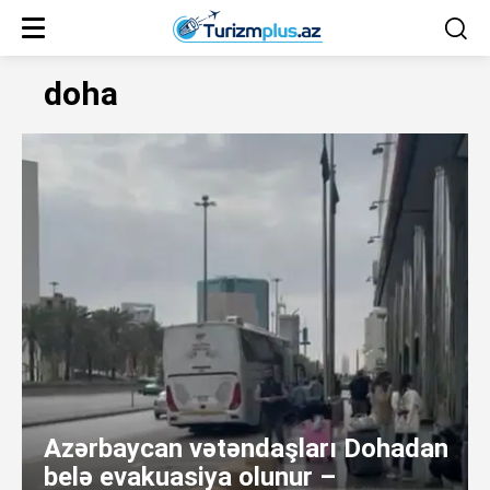
doha
Azərbaycan vətəndaşları Dohadan
belə evakuasiya olunur –